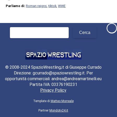
Parliamo di:
Roman reigns
,
tiktok
,
WWE
Ricerca
per:
© 2008-2024 SpazioWrestling,it di Giuseppe Currado
Direzione: gcurrado@spaziowrestling.it. Per
opportunità commerciali: andrea@andreamartinelli.eu
Partita IVA: 03376190231
Privacy Policy
Template di
Matteo Morreale
Partner
Mondotv24.it