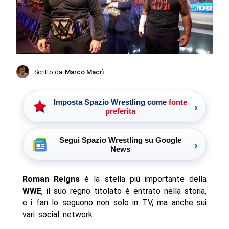
Scritto da
Marco Macrì
Imposta Spazio Wrestling come
fonte
›
preferita
Segui Spazio Wrestling su Google
›
News
Roman Reigns
è la stella più importante della
WWE
, il suo regno titolato è entrato nella storia,
e i fan lo seguono non solo in TV, ma anche sui
vari social network.