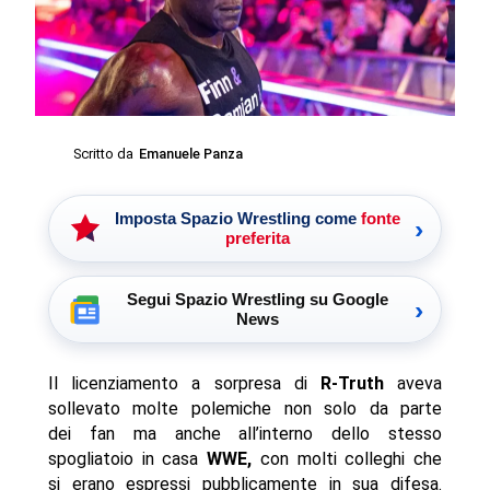
Scritto da
Emanuele Panza
Imposta Spazio Wrestling come
fonte
›
preferita
Segui Spazio Wrestling su Google
›
News
Il licenziamento a sorpresa di
R-Truth
aveva
sollevato molte polemiche non solo da parte
dei fan ma anche all’interno dello stesso
spogliatoio in casa
WWE,
con molti colleghi che
si erano espressi pubblicamente in sua difesa.