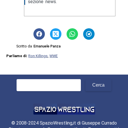
sezione news.
Scritto da
Emanuele Panza
Parliamo di:
Ron Killings
,
WWE
Ricerca
per:
© 2008-2024 SpazioWrestling,it di Giuseppe Currado