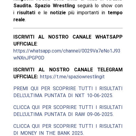
Saudita.
Spazio Wrestling
seguirà lo show con
i
risultati
e le
notizie
più importanti in
tempo
reale
.
ISCRIVITI AL NOSTRO CANALE WHATSAPP
UFFICIALE
:
https://whatsapp.com/channel/0029Va7eNo1J93
wNXnJPGP0D
ISCRIVITI AL NOSTRO CANALE TELEGRAM
UFFICIALE:
https://t.me/spaziowrestlingit
PREMI QUI PER SCOPRIRE TUTTI I RISULTATI
DELL’ULTIMA PUNTATA DI NXT 10-06-2025.
CLICCA QUI PER SCOPRIRE TUTTI I RISULTATI
DELL’ULTIMA PUNTATA DI RAW 09-06-2025.
CLICCA QUI PER SCOPRIRE TUTTI I RISULTATI
DI MONEY IN THE BANK 2025.