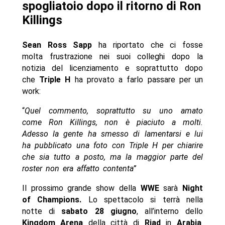
spogliatoio dopo il ritorno di Ron
Killings
Sean Ross Sapp
ha riportato che ci fosse
molta frustrazione nei suoi colleghi dopo la
notizia del licenziamento e soprattutto dopo
che
Triple H
ha provato a farlo passare per un
work:
“
Quel commento, soprattutto su uno amato
come Ron Killings, non è piaciuto a molti.
Adesso la gente ha smesso di lamentarsi e lui
ha pubblicato una foto con Triple H per chiarire
che sia tutto a posto, ma la maggior parte del
roster non era affatto contenta”
Il prossimo grande show della
WWE
sarà
Night
of Champions.
Lo spettacolo si terrà nella
notte di
sabato 28 giugno
, all’interno dello
Kingdom Arena
della città di
Riad
in
Arabia