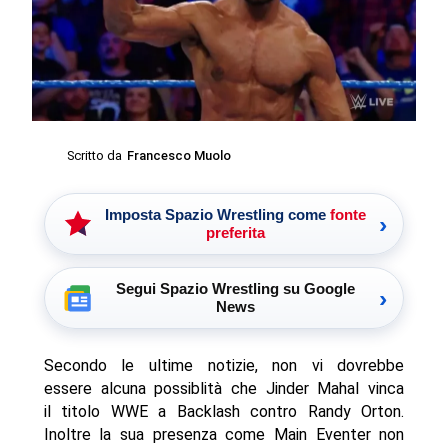
Scritto da
Francesco Muolo
Imposta Spazio Wrestling come
fonte
›
preferita
Segui Spazio Wrestling su Google
›
News
Secondo le ultime notizie, non vi dovrebbe
essere alcuna possiblità che Jinder Mahal vinca
il titolo WWE a Backlash contro Randy Orton.
Inoltre la sua presenza come Main Eventer non