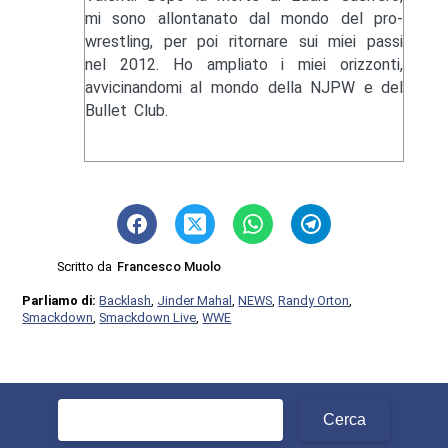
mi sono allontanato dal mondo del pro-
wrestling, per poi ritornare sui miei passi
nel 2012. Ho ampliato i miei orizzonti,
avvicinandomi al mondo della NJPW e del
Bullet Club.
Scritto da
Francesco Muolo
Parliamo di:
Backlash
,
Jinder Mahal
,
NEWS
,
Randy Orton
,
Smackdown
,
Smackdown Live
,
WWE
Ricerca
per: