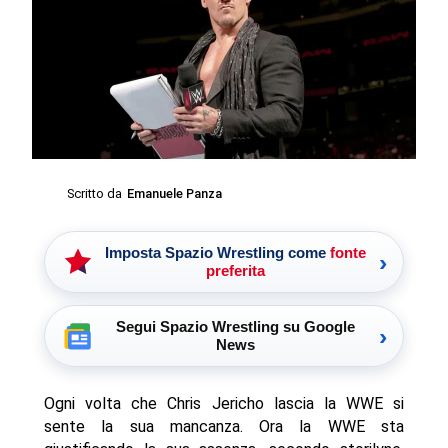
Scritto da
Emanuele Panza
Imposta Spazio Wrestling come
fonte
›
preferita
Segui Spazio Wrestling su Google
›
News
Ogni volta che Chris Jericho lascia la WWE si
sente la sua mancanza. Ora la WWE sta