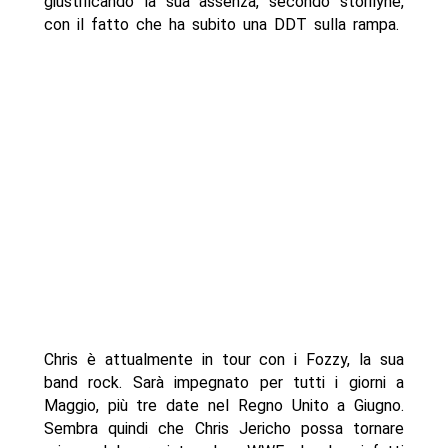
giustificando la sua assenza, secondo storilyne,
con il fatto che ha subito una DDT sulla rampa.
Chris è attualmente in tour con i Fozzy, la sua
band rock. Sarà impegnato per tutti i giorni a
Maggio, più tre date nel Regno Unito a Giugno.
Sembra quindi che Chris Jericho possa tornare