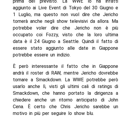
prima del previsto. La WWE lo ha infatti
aggiunto ai Live Event di Tokyo del 30 Giugno e
1 Luglio, ma questo non vuol dire che Jericho
tornerà anche negli show televisivi da allora. Ma
potrebbe voler dire che Jericho non è più
occupato coi Fozzy, visto che la loro ultima
data è il 24 Giugno a Seattle. Quindi il fatto di
essere stato aggiunto alle date in Giappone
potrebbe essere un indizio.
È però interessante il fatto che in Giappone
andrà il roster di RAW, mentre Jericho dovrebbe
tornare a Smackdown. La WWE potrebbe però
usarlo anche lì, visti gli ultimi cali di ratings di
Smackdown, che hanno portato la dirigenza a
chiedere anche un ritorno anticipato di John
Cena. È certo che Chris Jericho sarebbe un
motivo in più per seguire lo show blu.