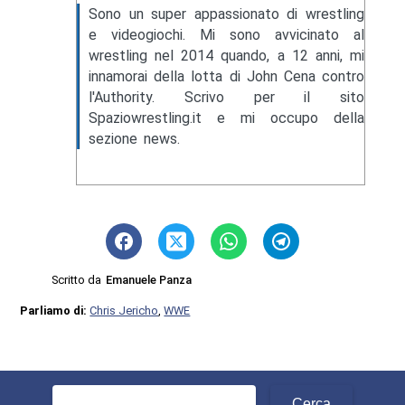
Sono un super appassionato di wrestling
e videogiochi. Mi sono avvicinato al
wrestling nel 2014 quando, a 12 anni, mi
innamorai della lotta di John Cena contro
l'Authority. Scrivo per il sito
Spaziowrestling.it e mi occupo della
sezione news.
Scritto da
Emanuele Panza
Parliamo di:
Chris Jericho
,
WWE
Ricerca