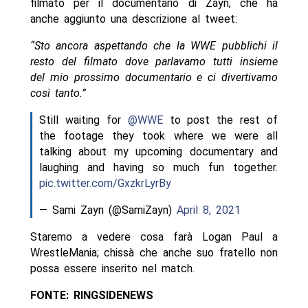
filmato per il documentario di Zayn, che ha
anche aggiunto una descrizione al tweet:
“Sto ancora aspettando che la WWE pubblichi il
resto del filmato dove parlavamo tutti insieme
del mio prossimo documentario e ci divertivamo
così tanto.”
Still waiting for
@WWE
to post the rest of
the footage they took where we were all
talking about my upcoming documentary and
laughing and having so much fun together.
pic.twitter.com/GxzkrLyrBy
— Sami Zayn (@SamiZayn)
April 8, 2021
Staremo a vedere cosa farà Logan Paul a
WrestleMania; chissà che anche suo fratello non
possa essere inserito nel match.
FONTE: RINGSIDENEWS