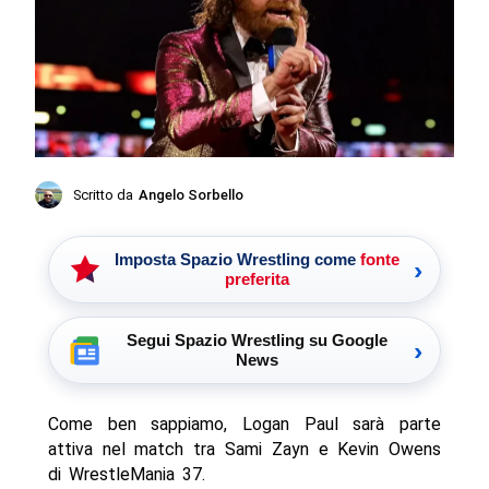
Scritto da
Angelo Sorbello
Imposta Spazio Wrestling come
fonte
›
preferita
Segui Spazio Wrestling su Google
›
News
Come ben sappiamo, Logan Paul sarà parte
attiva nel match tra Sami Zayn e Kevin Owens
di WrestleMania 37.