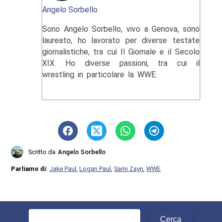
Angelo Sorbello
Sono Angelo Sorbello, vivo a Genova, sono
laureato, ho lavorato per diverse testate
giornalistiche, tra cui Il Giornale e il Secolo
XIX. Ho diverse passioni, tra cui il
wrestling in particolare la WWE.
Scritto da
Angelo Sorbello
Parliamo di:
Jake Paul
,
Logan Paul
,
Sami Zayn
,
WWE
Ricerca