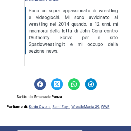
Sono un super appassionato di wrestling
e videogiochi. Mi sono avvicinato al
wrestling nel 2014 quando, a 12 anni, mi
innamorai della lotta di John Cena contro
l'Authority. Scrivo per il sito
Spaziowrestling.it e mi occupo della
sezione news.
Scritto da
Emanuele Panza
Parliamo di:
Kevin Owens
,
Sami Zayn
,
WrestleMania 39
,
WWE