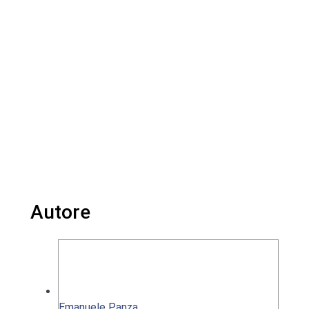
Autore
Emanuele Panza