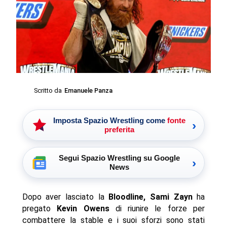
Scritto da
Emanuele Panza
Imposta Spazio Wrestling come
fonte
›
preferita
Segui Spazio Wrestling su Google
›
News
Dopo aver lasciato la
Bloodline, Sami Zayn
ha
pregato
Kevin Owens
di riunire le forze per
combattere la stable e i suoi sforzi sono stati