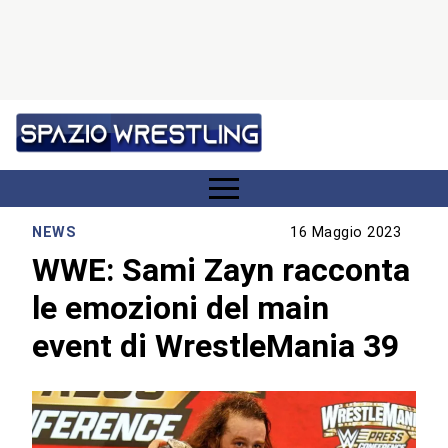
NEWS
16 Maggio 2023
WWE: Sami Zayn racconta
le emozioni del main
event di WrestleMania 39