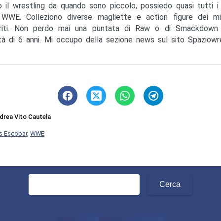
 il wrestling da quando sono piccolo, possiedo quasi tutti i 
 WWE. Colleziono diverse magliette e action figure dei mi
eriti. Non perdo mai una puntata di Raw o di Smackdow
età di 6 anni. Mi occupo della sezione news sul sito Spaziowres
drea Vito Cautela
s Escobar
,
WWE
Ricerca
per: