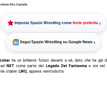
ndrea Vito Cautela
›
Imposta Spazio Wrestling come
fonte preferita
›
Segui Spazio Wrestling su Google News
cobar
ha un brillante futuro davanti a sé, dato che ha già d
e ad
NXT
come parte del
Legado Del Fantasma
e ora nel 
ella stable
LWO,
appena reintrodotta.