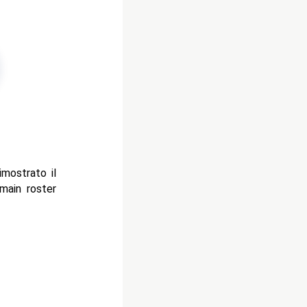
imostrato il
main roster