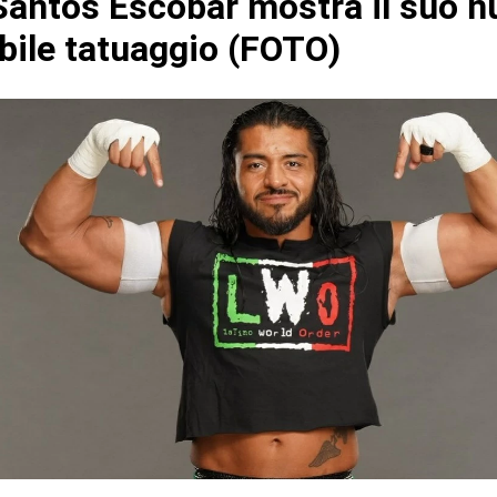
antos Escobar mostra il suo n
ibile tatuaggio (FOTO)