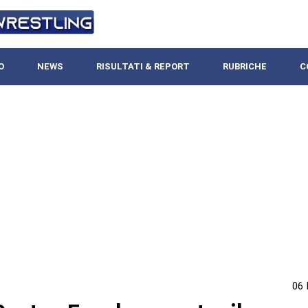
O
NEWS
RISULTATI & REPORT
RUBRICHE
C
06