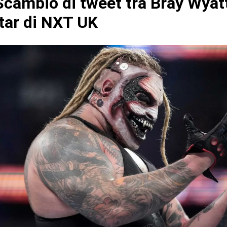
cambio di tweet tra Bray Wyat
tar di NXT UK