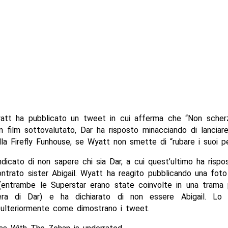
tt ha pubblicato un tweet in cui afferma che “Non scher
 film sottovalutato, Dar ha risposto minacciando di lanciar
lla Firefly Funhouse, se Wyatt non smette di “rubare i suoi pen
dicato di non sapere chi sia Dar, a cui quest’ultimo ha risp
ontrato sister Abigail. Wyatt ha reagito pubblicando una fot
 (entrambe le Superstar erano state coinvolte in una trama
riera di Dar) e ha dichiarato di non essere Abigail. Lo
 ulteriormente come dimostrano i tweet.