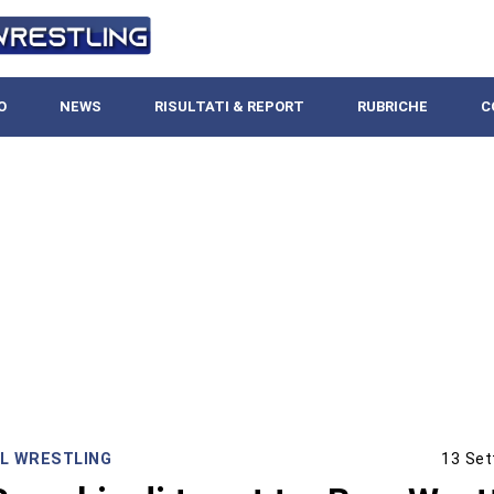
O
NEWS
RISULTATI & REPORT
RUBRICHE
C
L WRESTLING
13 Set