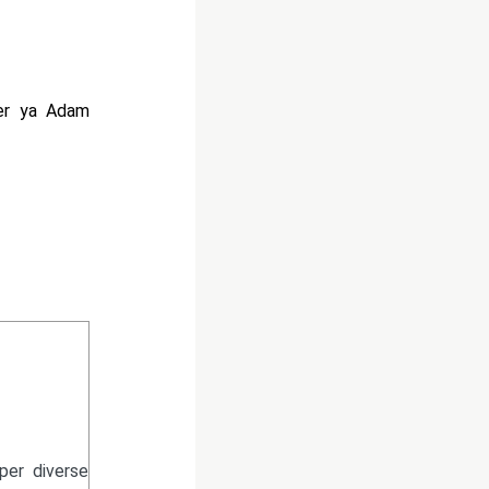
ter ya Adam
per diverse