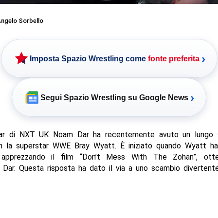
ngelo Sorbello
›
Imposta Spazio Wrestling come
fonte preferita
›
Segui Spazio Wrestling su Google News
tar di NXT UK Noam Dar ha recentemente avuto un lungo 
n la superstar WWE Bray Wyatt. È iniziato quando Wyatt ha
apprezzando il film “Don’t Mess With The Zohan”, ott
 Dar. Questa risposta ha dato il via a uno scambio divertente