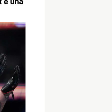
t e una