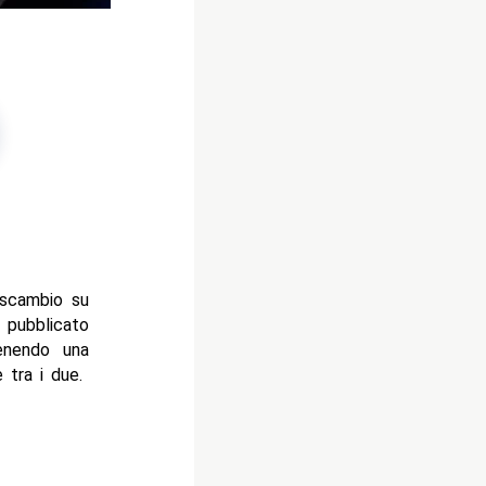
scambio su
 pubblicato
enendo una
 tra i due.