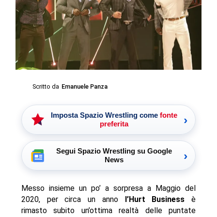
Scritto da
Emanuele Panza
Imposta Spazio Wrestling come
fonte
›
preferita
Segui Spazio Wrestling su Google
›
News
Messo insieme un po’ a sorpresa a Maggio del
2020, per circa un anno
l’Hurt Business
è
rimasto subito un’ottima realtà delle puntate