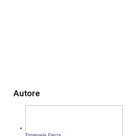
Autore
Emanuele Panza