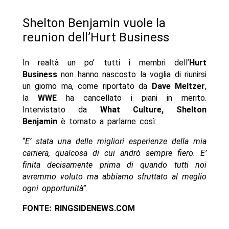
Shelton Benjamin vuole la
reunion dell’Hurt Business
In realtà un po’ tutti i membri dell’
Hurt
Business
non hanno nascosto la voglia di riunirsi
un giorno ma, come riportato da
Dave Meltzer
,
la
WWE
ha cancellato i piani in merito.
Intervistato da
What Culture, Shelton
Benjamin
è tornato a parlarne così:
“
E’ stata una delle migliori esperienze della mia
carriera, qualcosa di cui andrò sempre fiero. E’
finita decisamente prima di quando tutti noi
avremmo voluto ma abbiamo sfruttato al meglio
ogni opportunità”.
FONTE: RINGSIDENEWS.COM