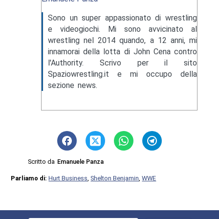
Sono un super appassionato di wrestling
e videogiochi. Mi sono avvicinato al
wrestling nel 2014 quando, a 12 anni, mi
innamorai della lotta di John Cena contro
l'Authority. Scrivo per il sito
Spaziowrestling.it e mi occupo della
sezione news.
Scritto da
Emanuele Panza
Parliamo di:
Hurt Business
,
Shelton Benjamin
,
WWE