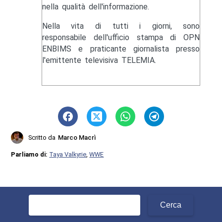
nella qualità dell'informazione.
Nella vita di tutti i giorni, sono
responsabile dell'ufficio stampa di OPN
ENBIMS e praticante giornalista presso
l'emittente televisiva TELEMIA.
Scritto da
Marco Macrì
Parliamo di:
Taya Valkyrie
,
WWE
Ricerca
per: