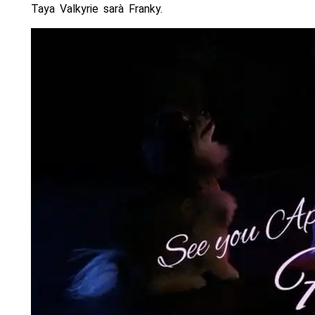
Taya Valkyrie sarà Franky.