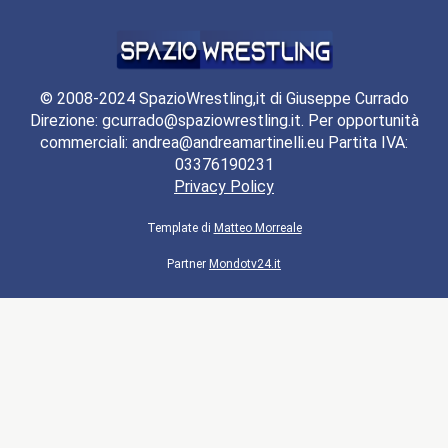
© 2008-2024 SpazioWrestling,it di Giuseppe Currado
Direzione: gcurrado@spaziowrestling.it. Per opportunità
commerciali: andrea@andreamartinelli.eu Partita IVA:
03376190231
Privacy Policy
Template di
Matteo Morreale
Partner
Mondotv24.it