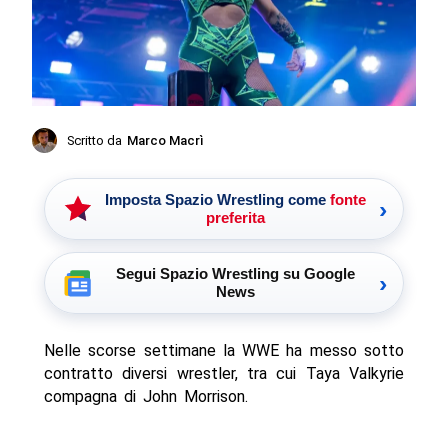
Scritto da
Marco Macrì
Imposta Spazio Wrestling come
fonte
›
preferita
Segui Spazio Wrestling su Google
›
News
Nelle scorse settimane la WWE ha messo sotto
contratto diversi wrestler, tra cui Taya Valkyrie
compagna di John Morrison.