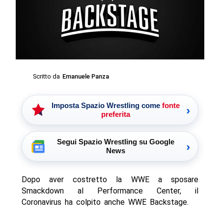
Scritto da
Emanuele Panza
Imposta Spazio Wrestling come
fonte
›
preferita
Segui Spazio Wrestling su Google
›
News
Dopo aver costretto la WWE a sposare
Smackdown al Performance Center, il
Coronavirus ha colpito anche WWE Backstage.