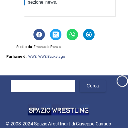
sezione news.
Scritto da
Emanuele Panza
Parliamo di:
WWE
,
WWE Backstage
Ricerca
per:
© 2008-2024 SpazioWrestling,it di Giuseppe Currado