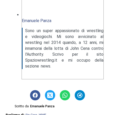
Emanuele Panza
Sono un super appassionato di wrestling
e videogiochi. Mi sono avvicinato al
wrestling nel 2014 quando, a 12 anni, mi
innamorai della lotta di John Cena contro
l'Authority. Scrivo per il sito
Spaziowrestling.it e mi occupo della
sezione news.
Scritto da
Emanuele Panza
Parliamo di:
Sin Cara
,
WWE