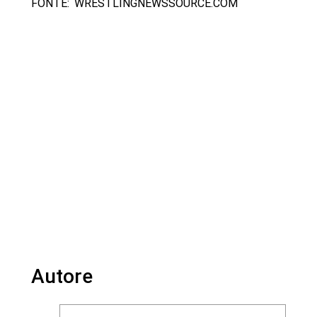
FONTE: WRESTLINGNEWSSOURCE.COM
Autore