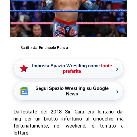
Scritto da
Emanuele Panza
Imposta Spazio Wrestling come
fonte
›
preferita
Segui Spazio Wrestling su Google
›
News
Dall’estate del 2018 Sin Cara era lontano dal
ring per un brutto infortunio al ginocchio ma
fortunatamente, nel weekend, è tornato a
lottare.