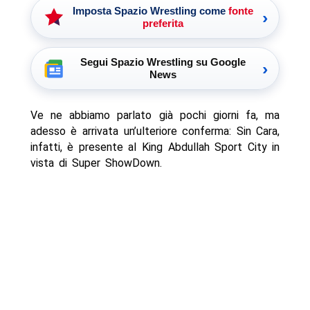
Imposta Spazio Wrestling come
fonte
›
preferita
Segui Spazio Wrestling su Google
›
News
Ve ne abbiamo parlato già pochi giorni fa, ma
adesso è arrivata un’ulteriore conferma: Sin Cara,
infatti, è presente al King Abdullah Sport City in
vista di Super ShowDown.