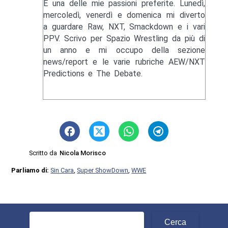
È una delle mie passioni preferite. Lunedì,
mercoledì, venerdì e domenica mi diverto
a guardare Raw, NXT, Smackdown e i vari
PPV. Scrivo per Spazio Wrestling da più di
un anno e mi occupo della sezione
news/report e le varie rubriche AEW/NXT
Predictions e The Debate.
Scritto da
Nicola Morisco
Parliamo di:
Sin Cara
,
Super ShowDown
,
WWE
Ricerca
per: