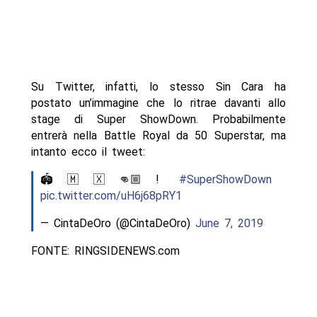
Su Twitter, infatti, lo stesso Sin Cara ha
postato un’immagine che lo ritrae davanti allo
stage di Super ShowDown. Probabilmente
entrerà nella Battle Royal da 50 Superstar, ma
intanto ecco il tweet:
🏟🇲🇽👊🏼!
#SuperShowDown
pic.twitter.com/uH6j68pRY1
— CintaDeOro (@CintaDeOro)
June 7, 2019
FONTE: RINGSIDENEWS.com