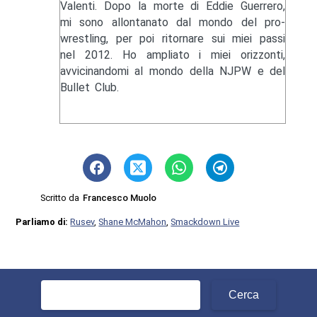
Valenti. Dopo la morte di Eddie Guerrero,
mi sono allontanato dal mondo del pro-
wrestling, per poi ritornare sui miei passi
nel 2012. Ho ampliato i miei orizzonti,
avvicinandomi al mondo della NJPW e del
Bullet Club.
Scritto da
Francesco Muolo
Parliamo di:
Rusev
,
Shane McMahon
,
Smackdown Live
Ricerca
per: