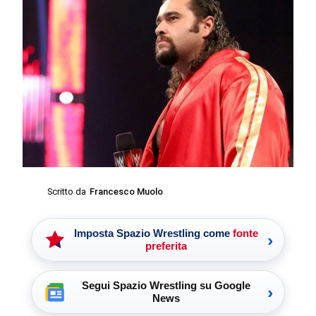
Scritto da
Francesco Muolo
Imposta Spazio Wrestling come
fonte
›
preferita
Segui Spazio Wrestling su Google
›
News