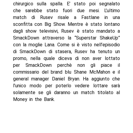
chirurgico sulla spalla. E’ stato poi segnalato
che sarebbe stato fuori due mesi. L’ultimo
match di Rusev risale a Fastlane in una
sconfitta con Big Show. Mentre è stato lontano
dagli show televisivi, Rusev è stato mandato a
SmackDown attraverso la “Superstar ShakeUp”
con la moglie Lana. Come si è visto nell’episodio
di SmackDown di stasera, Rusev ha tenuto un
promo, nella quale diceva di non aver lottato
per SmackDown perchè non gli piace il
commissario del brand blu Shane McMahon e il
general manager Daniel Bryan. Ha aggiunto che
l’unico modo per poterlo vedere lottare sarà
solamente se gli daranno un match titolato al
Money in the Bank.