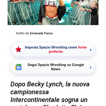
Scritto da
Emanuele Panza
Imposta Spazio Wrestling come
fonte
›
preferita
Segui Spazio Wrestling su Google
›
News
Dopo Becky Lynch, la nuova
campionessa
Intercontinentale sogna un