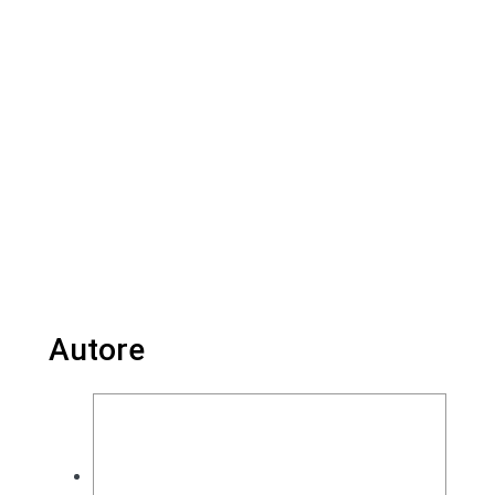
Autore