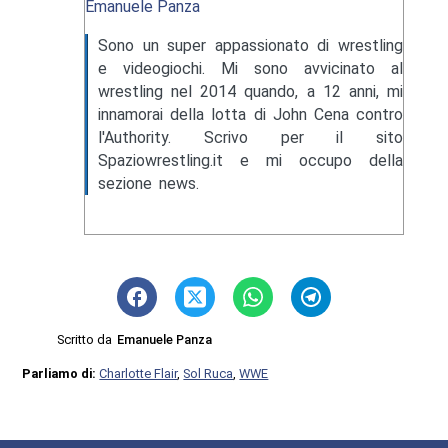
Emanuele Panza
Sono un super appassionato di wrestling
e videogiochi. Mi sono avvicinato al
wrestling nel 2014 quando, a 12 anni, mi
innamorai della lotta di John Cena contro
l'Authority. Scrivo per il sito
Spaziowrestling.it e mi occupo della
sezione news.
Scritto da
Emanuele Panza
Parliamo di:
Charlotte Flair
,
Sol Ruca
,
WWE