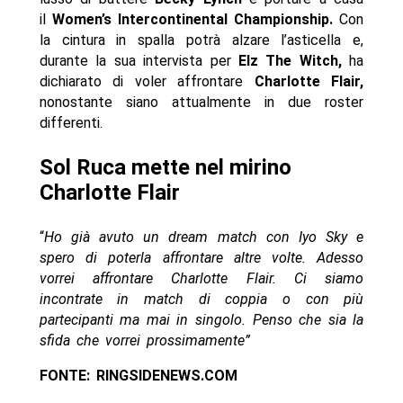
il
Women’s Intercontinental Championship.
Con
la cintura in spalla potrà alzare l’asticella e,
durante la sua intervista per
Elz The Witch,
ha
dichiarato di voler affrontare
Charlotte Flair,
nonostante siano attualmente in due roster
differenti.
Sol Ruca mette nel mirino
Charlotte Flair
“
Ho già avuto un dream match con Iyo Sky e
spero di poterla affrontare altre volte. Adesso
vorrei affrontare Charlotte Flair. Ci siamo
incontrate in match di coppia o con più
partecipanti ma mai in singolo. Penso che sia la
sfida che vorrei prossimamente”
FONTE: RINGSIDENEWS.COM