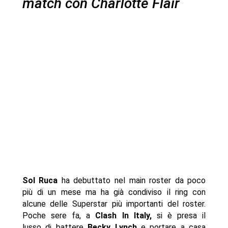
match con Charlotte Flair
Sol Ruca
ha debuttato nel main roster da poco
più di un mese ma ha già condiviso il ring con
alcune delle Superstar più importanti del roster.
Poche sere fa, a
Clash In Italy,
si è presa il
lusso di battere
Becky Lynch
e portare a casa