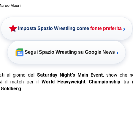
arco Macrì
›
Imposta Spazio Wrestling come
fonte preferita
›
Segui Spazio Wrestling su Google News
ati al giorno del
Saturday Night’s Main Event
, show che n
à il match per il
World Heavyweight Championship
tra i
 Goldberg
.