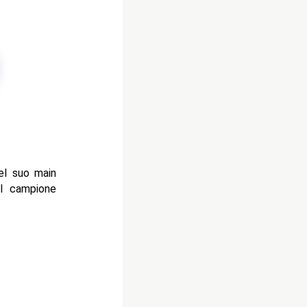
el suo main
l campione