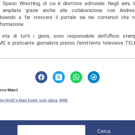
to Spazio Wrestling, di cui è direttore editoriale. Negli anni, 
ampliata grazie anche alla collaborazione con Andrea M
ibuendo a far crescere il portale sia nei contenuti che ne
nformazione.
 vita di tutti i giorni, sono responsabile dell'ufficio st
S e praticante giornalista presso l'emittente televisiva TEL
rco Macrì
day Night's Main Event
,
solo sikoa
,
WWE
Ricerca
per: