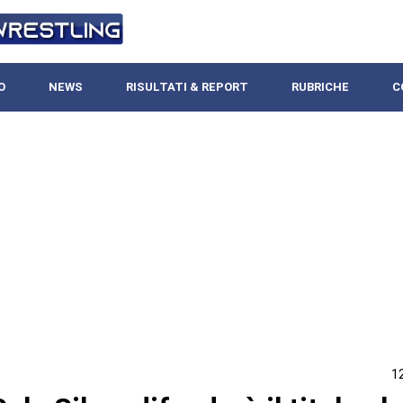
O
NEWS
RISULTATI & REPORT
RUBRICHE
C
1