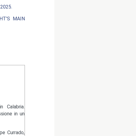
2025.
HT’S MAIN
 Calabria.
sione in un
pe Currado,