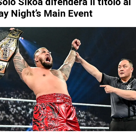
lo Sikoa difenderà il titolo al
ay Night’s Main Event