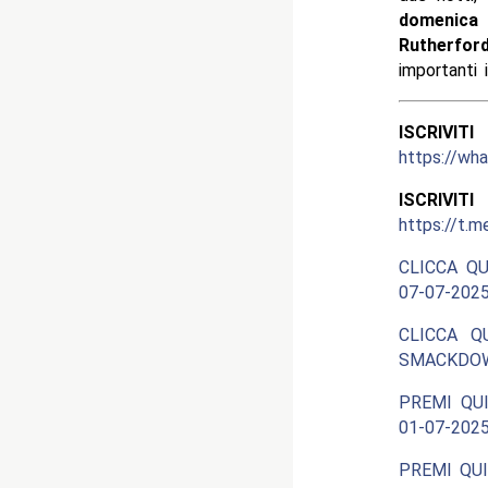
domenica 
Rutherfor
importanti 
ISCRIV
https://w
ISCRIV
https://t.m
CLICCA QU
07-07-2025
CLICCA Q
SMACKDOW
PREMI QUI
01-07-2025
PREMI QUI