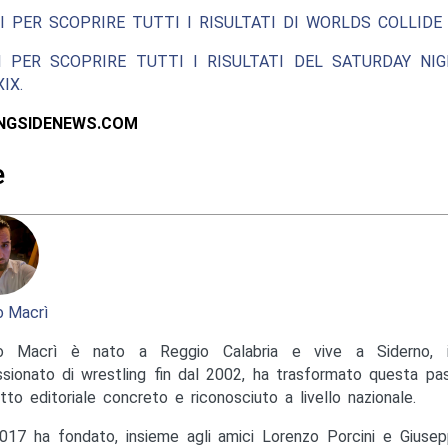
I PER SCOPRIRE TUTTI I RISULTATI DI WORLDS COLLIDE 
I PER SCOPRIRE TUTTI I RISULTATI DEL SATURDAY NIG
IX.
INGSIDENEWS.COM
e
 Macrì
o Macrì è nato a Reggio Calabria e vive a Siderno, in
sionato di wrestling fin dal 2002, ha trasformato questa pas
tto editoriale concreto e riconosciuto a livello nazionale.
017 ha fondato, insieme agli amici Lorenzo Porcini e Giusep