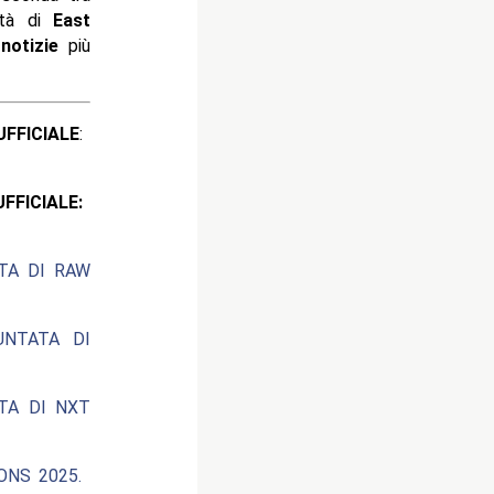
ttà di
East
e
notizie
più
ICIALE
:
CIALE:
ATA DI RAW
UNTATA DI
ATA DI NXT
ONS 2025.