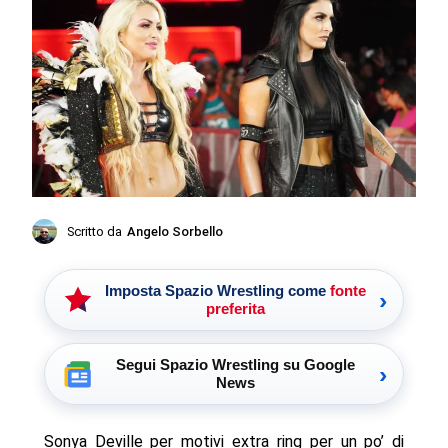
Scritto da
Angelo Sorbello
Imposta Spazio Wrestling come
fonte
›
preferita
Segui Spazio Wrestling su Google
›
News
Sonya Deville per motivi extra ring per un po’ di