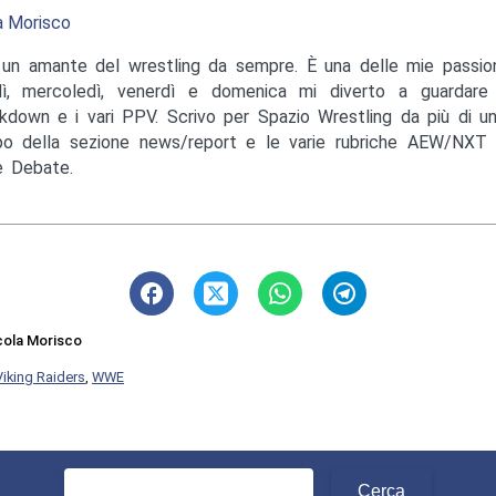
a Morisco
un amante del wrestling da sempre. È una delle mie passioni
ì, mercoledì, venerdì e domenica mi diverto a guardare
down e i vari PPV. Scrivo per Spazio Wrestling da più di u
o della sezione news/report e le varie rubriche AEW/NXT 
 Debate.
cola Morisco
Viking Raiders
,
WWE
Ricerca