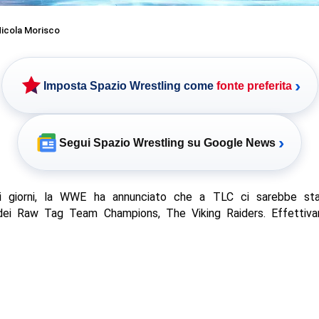
icola Morisco
›
Imposta Spazio Wrestling come
fonte preferita
›
Segui Spazio Wrestling su Google News
mi giorni, la WWE ha annunciato che a TLC ci sarebbe st
dei Raw Tag Team Champions, The Viking Raiders. Effettiv