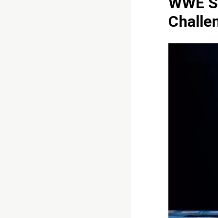
WWE SP
Challe