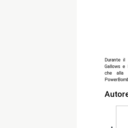
Durante il
Gallows e 
che alla 
PowerBomb
Autor