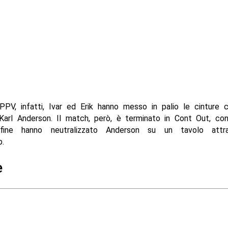
 PPV, infatti, Ivar ed Erik hanno messo in palio le cinture 
Karl Anderson. Il match, però, è terminato in Cont Out, con
fine hanno neutralizzato Anderson su un tavolo attr
.
e