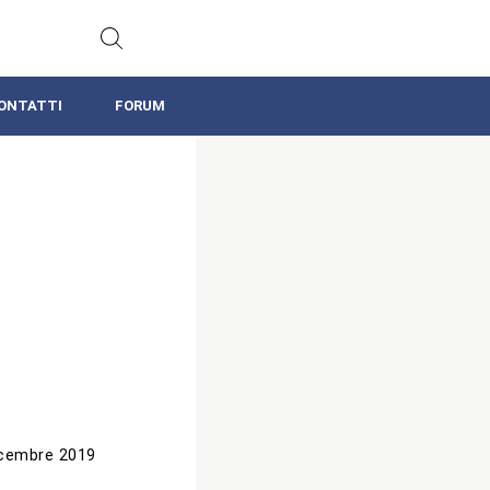
ONTATTI
FORUM
icembre 2019