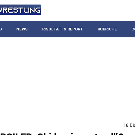
O
NEWS
RISULTATI & REPORT
RUBRICHE
C
16 D