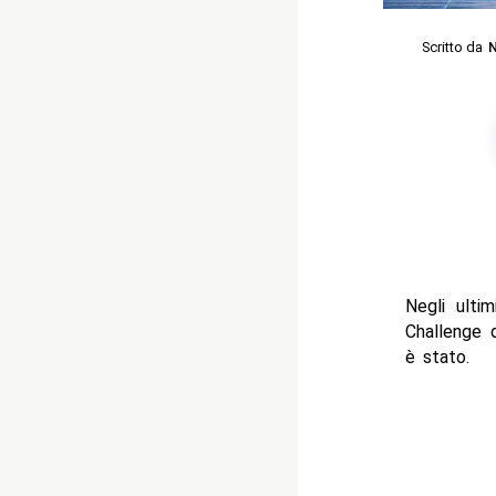
Scritto da
N
Negli ulti
Challenge 
è stato.