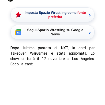
Imposta Spazio Wrestling come
fonte
›
preferita
Segui Spazio Wrestling su Google
›
News
Dopo l’ultima puntata di NXT, la card per
Takeover: WarGames è stata aggiornata. Lo
show si terrà il 17 novembre a Los Angeles.
Ecco la card: