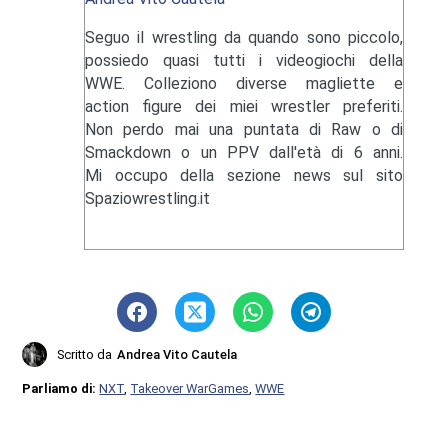
Seguo il wrestling da quando sono piccolo,
possiedo quasi tutti i videogiochi della
WWE. Colleziono diverse magliette e
action figure dei miei wrestler preferiti.
Non perdo mai una puntata di Raw o di
Smackdown o un PPV dall'età di 6 anni.
Mi occupo della sezione news sul sito
Spaziowrestling.it
Scritto da
Andrea Vito Cautela
Parliamo di:
NXT
,
Takeover WarGames
,
WWE