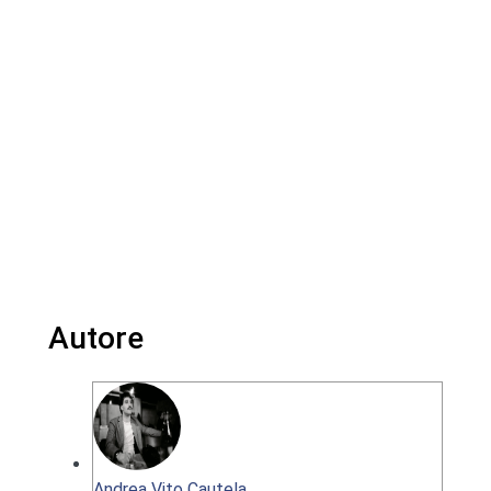
Autore
Andrea Vito Cautela