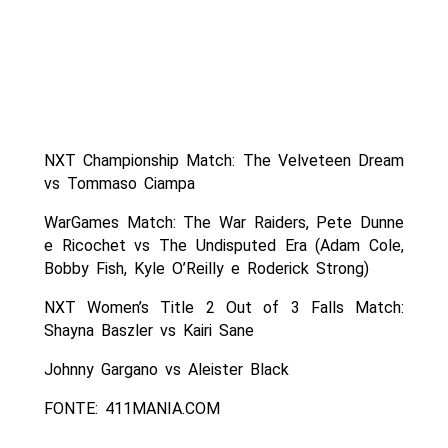
NXT Championship Match: The Velveteen Dream
vs Tommaso Ciampa
WarGames Match: The War Raiders, Pete Dunne
e Ricochet vs The Undisputed Era (Adam Cole,
Bobby Fish, Kyle O’Reilly e Roderick Strong)
NXT Women’s Title 2 Out of 3 Falls Match:
Shayna Baszler vs Kairi Sane
Johnny Gargano vs Aleister Black
FONTE: 411MANIA.COM