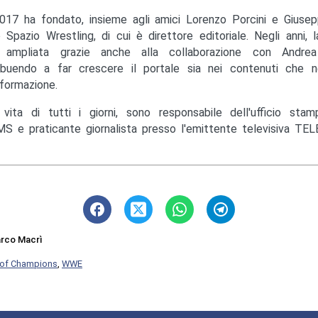
017 ha fondato, insieme agli amici Lorenzo Porcini e Giusep
to Spazio Wrestling, di cui è direttore editoriale. Negli anni, 
ampliata grazie anche alla collaborazione con Andrea M
ibuendo a far crescere il portale sia nei contenuti che ne
nformazione.
 vita di tutti i giorni, sono responsabile dell'ufficio st
S e praticante giornalista presso l'emittente televisiva TEL
rco Macrì
 of Champions
,
WWE