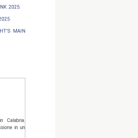
NK 2025.
025.
GHT’S MAIN
 Calabria.
sione in un