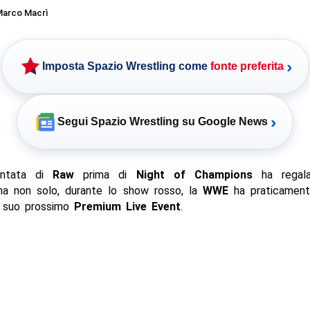
arco Macrì
›
Imposta Spazio Wrestling come
fonte preferita
›
Segui Spazio Wrestling su Google News
puntata di
Raw
prima di
Night of Champions
ha regala
ma non solo, durante lo show rosso, la
WWE
ha praticament
l suo prossimo
Premium Live Event
.