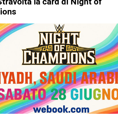
ravolta la card di Night of
ions