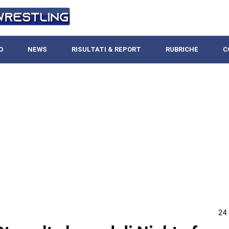
O
NEWS
RISULTATI & REPORT
RUBRICHE
C
24