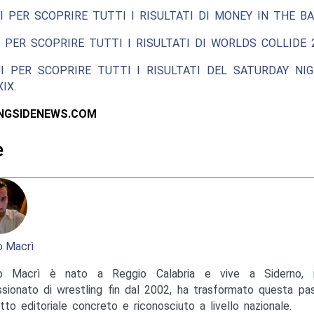
I PER SCOPRIRE TUTTI I RISULTATI DI MONEY IN THE BA
 PER SCOPRIRE TUTTI I RISULTATI DI WORLDS COLLIDE 2
I PER SCOPRIRE TUTTI I RISULTATI DEL SATURDAY NI
IX.
INGSIDENEWS.COM
e
 Macrì
o Macrì è nato a Reggio Calabria e vive a Siderno, in
sionato di wrestling fin dal 2002, ha trasformato questa pas
tto editoriale concreto e riconosciuto a livello nazionale.