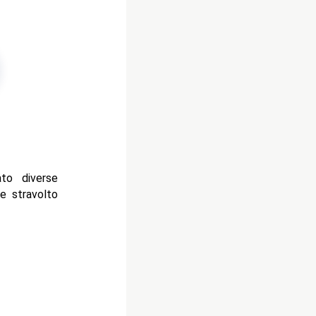
to diverse
e stravolto