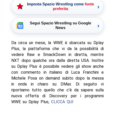
Imposta Spazio Wrestling come
fonte
›
preferita
Segui Spazio Wrestling su Google
›
News
Da circa un mese, la WWE è sbarcata su Dplay
Plus, la piattaforma che vi da la possibilità di
vedere Raw e SmackDown in diretta, mentre
NXT dopo qualche ora dalla diretta USA. Inoltre
su Dplay Plus è possibile vedere gli show anche
con commento in italiano di Luca Franchini e
Michele Posa on demand subito dopo la messa
in onda in chiaro su DMax. Di seguito vi
riportiamo tutto quello che c’è da sapere sulla
nuova offerta di Discovery per i programmi
WWE su Dplay Plus,
CLICCA QUI