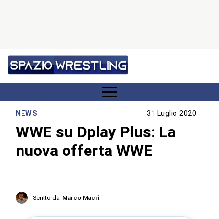
NEWS
31 Luglio 2020
WWE su Dplay Plus: La
nuova offerta WWE
Scritto da
Marco Macrì