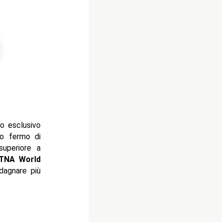
o esclusivo
to fermo di
superiore a
 TNA World
dagnare più