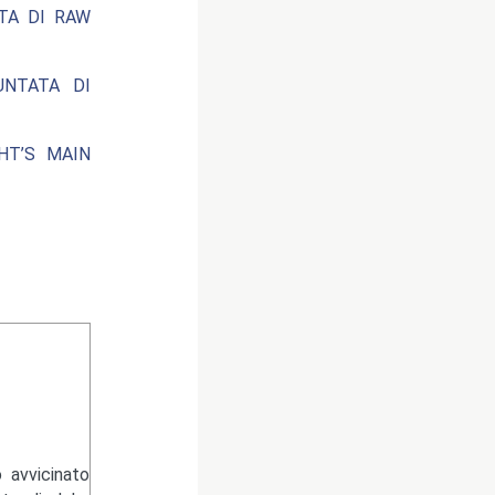
ATA DI RAW
UNTATA DI
HT’S MAIN
 avvicinato