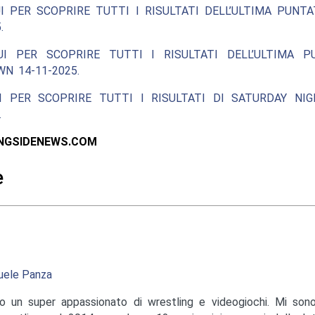
I PER SCOPRIRE TUTTI I RISULTATI DELL’ULTIMA PUNT
.
UI PER SCOPRIRE TUTTI I RISULTATI DELL’ULTIMA P
N 14-11-2025.
I PER SCOPRIRE TUTTI I RISULTATI DI SATURDAY NIG
.
INGSIDENEWS.COM
e
ele Panza
o un super appassionato di wrestling e videogiochi. Mi sono