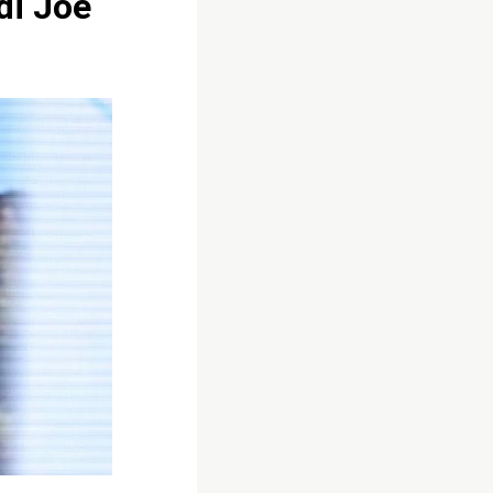
di Joe