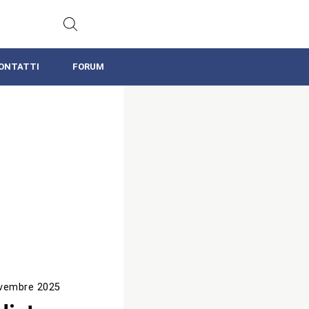
ONTATTI
FORUM
vembre 2025