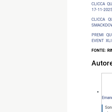
CLICCA QU
17-11-2025
CLICCA Q
SMACKDOW
PREMI QU
EVENT XLI
FONTE: R
Autor
Emanu
Son