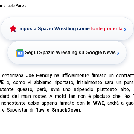
manuele Panza
›
Imposta Spazio Wrestling come
fonte preferita
›
Segui Spazio Wrestling su Google News
e settimana
Joe Hendry
ha ufficialmente firmato un contratt
E
e, come vi abbiamo riportato, inizialmente sarà un pun
tante questo, però, avrà uno stipendio piuttosto alto, 
ndard del main roster. A molti fan non è piaciuto che
l’ex
nonostante abbia appena firmato con la
WWE,
andrà a gua
tre Superstar di
Raw o SmackDown.