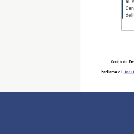
al 
Cen
del
Scritto da
Em
Parliamo di:
Joe H