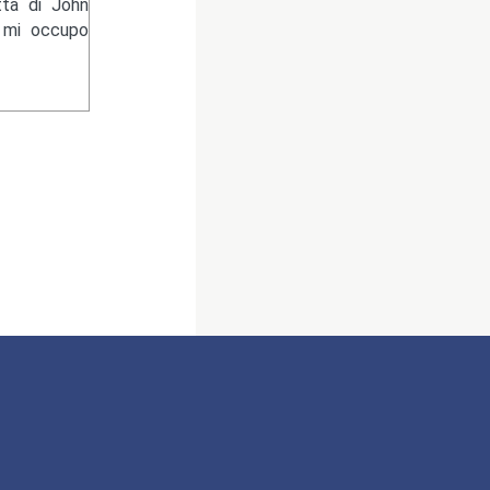
tta di John
e mi occupo