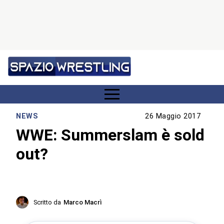
NEWS
26 Maggio 2017
WWE: Summerslam è sold
out?
Scritto da
Marco Macrì