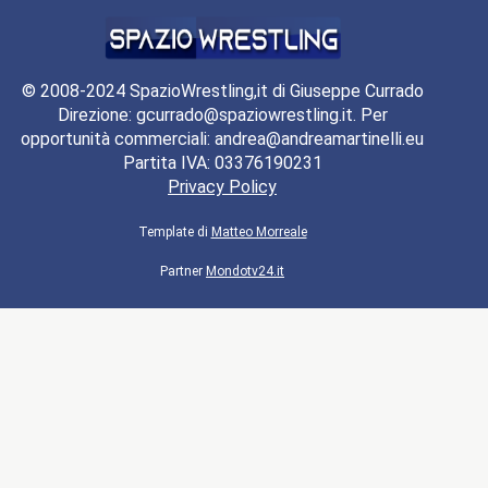
© 2008-2024 SpazioWrestling,it di Giuseppe Currado
Direzione: gcurrado@spaziowrestling.it. Per
opportunità commerciali: andrea@andreamartinelli.eu
Partita IVA: 03376190231
Privacy Policy
Template di
Matteo Morreale
Partner
Mondotv24.it