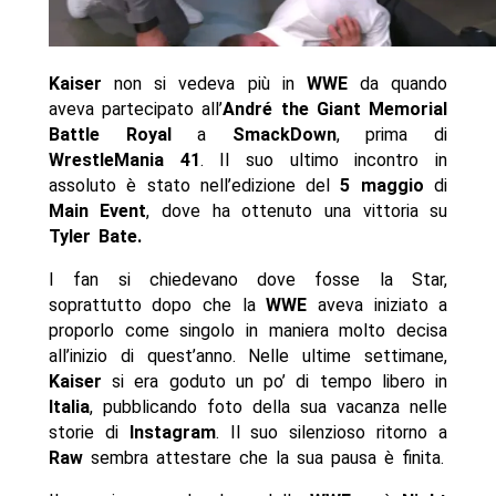
Kaiser
non si vedeva più in
WWE
da quando
aveva partecipato all’
André the Giant Memorial
Battle Royal
a
SmackDown
, prima di
WrestleMania 41
. Il suo ultimo incontro in
assoluto è stato nell’edizione del
5 maggio
di
Main Event
, dove ha ottenuto una vittoria su
Tyler Bate.
I fan si chiedevano dove fosse la Star,
soprattutto dopo che la
WWE
aveva iniziato a
proporlo come singolo in maniera molto decisa
all’inizio di quest’anno. Nelle ultime settimane,
Kaiser
si era goduto un po’ di tempo libero in
Italia
, pubblicando foto della sua vacanza nelle
storie di
Instagram
. Il suo silenzioso ritorno a
Raw
sembra attestare che la sua pausa è finita.