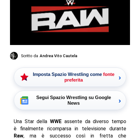
Scritto da
Andrea Vito Cautela
Imposta Spazio Wrestling come
fonte
›
preferita
Segui Spazio Wrestling su Google
›
News
Una Star della
WWE
assente da diverso tempo
è finalmente ricomparsa in televisione durante
Raw
, ma è successo così in fretta che