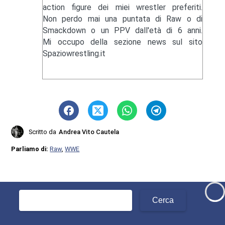
action figure dei miei wrestler preferiti.
Non perdo mai una puntata di Raw o di
Smackdown o un PPV dall'età di 6 anni.
Mi occupo della sezione news sul sito
Spaziowrestling.it
Scritto da
Andrea Vito Cautela
Parliamo di:
Raw
,
WWE
Ricerca
per: