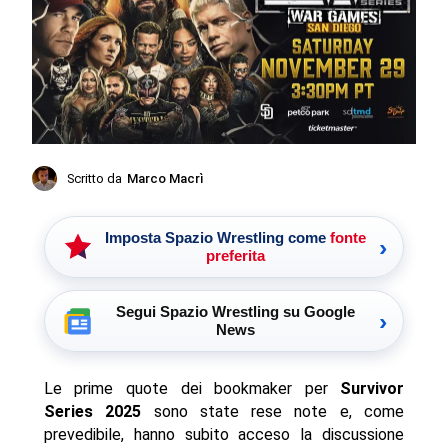
Scritto da
Marco Macrì
Imposta Spazio Wrestling come
fonte
›
preferita
Segui Spazio Wrestling su Google
›
News
Le prime quote dei bookmaker per
Survivor
Series 2025
sono state rese note e, come
prevedibile, hanno subito acceso la discussione