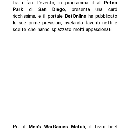
tra i fan. L’evento, in programma il al
Petco
Park
di
San Diego
, presenta una card
ricchissima, e il portale
BetOnline
ha pubblicato
le sue prime previsioni, rivelando favoriti netti e
scelte che hanno spiazzato molti appassionati.
Per il
Men’s WarGames Match
, il team heel