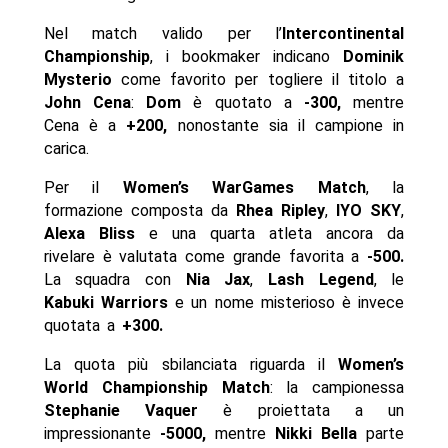
Nel match valido per l’
Intercontinental
Championship
, i bookmaker indicano
Dominik
Mysterio
come favorito per togliere il titolo a
John Cena
:
Dom
è quotato a
-300,
mentre
Cena è a
+200,
nonostante sia il campione in
carica.
Per il
Women’s WarGames Match
, la
formazione composta da
Rhea Ripley
,
IYO SKY
,
Alexa Bliss
e una quarta atleta ancora da
rivelare è valutata come grande favorita a
-500.
La squadra con
Nia Jax
,
Lash Legend
, le
Kabuki Warriors
e un nome misterioso è invece
quotata a
+300.
La quota più sbilanciata riguarda il
Women’s
World Championship Match
: la campionessa
Stephanie Vaquer
è proiettata a un
impressionante
-5000,
mentre
Nikki Bella
parte