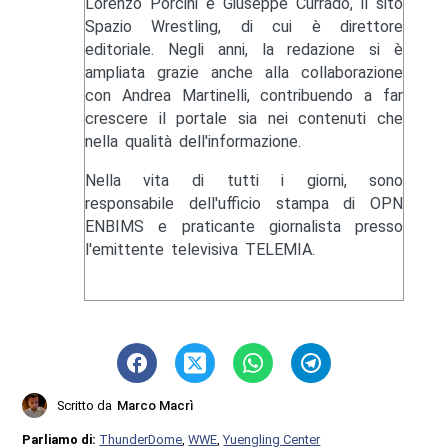
Lorenzo Porcini e Giuseppe Currado, il sito
Spazio Wrestling, di cui è direttore
editoriale. Negli anni, la redazione si è
ampliata grazie anche alla collaborazione
con Andrea Martinelli, contribuendo a far
crescere il portale sia nei contenuti che
nella qualità dell'informazione.
Nella vita di tutti i giorni, sono
responsabile dell'ufficio stampa di OPN
ENBIMS e praticante giornalista presso
l'emittente televisiva TELEMIA.
Scritto da
Marco Macrì
Parliamo di:
ThunderDome
,
WWE
,
Yuengling Center