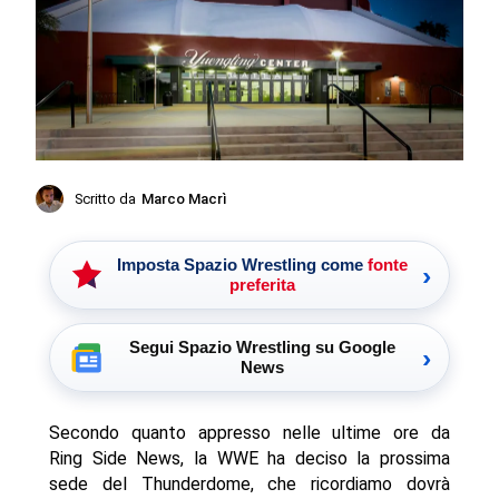
Scritto da
Marco Macrì
Imposta Spazio Wrestling come
fonte
›
preferita
Segui Spazio Wrestling su Google
›
News
Secondo quanto appresso nelle ultime ore da
Ring Side News, la WWE ha deciso la prossima
sede del Thunderdome, che ricordiamo dovrà