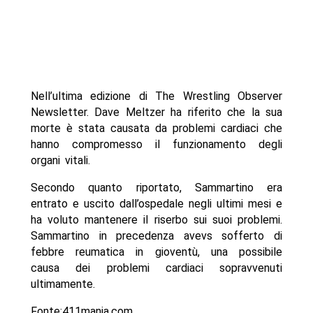
Nell’ultima edizione di The Wrestling Observer
Newsletter. Dave Meltzer ha riferito che la sua
morte è stata causata da problemi cardiaci che
hanno compromesso il funzionamento degli
organi vitali.
Secondo quanto riportato, Sammartino era
entrato e uscito dall’ospedale negli ultimi mesi e
ha voluto mantenere il riserbo sui suoi problemi.
Sammartino in precedenza avevs sofferto di
febbre reumatica in gioventù, una possibile
causa dei problemi cardiaci sopravvenuti
ultimamente.
Fonte:411mania.com