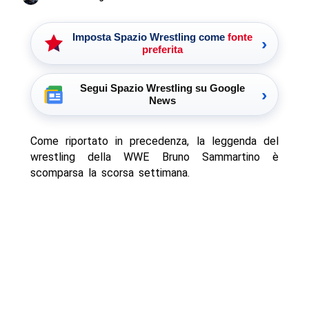
Imposta Spazio Wrestling come
fonte
›
preferita
Segui Spazio Wrestling su Google
›
News
Come riportato in precedenza, la leggenda del
wrestling della WWE Bruno Sammartino è
scomparsa la scorsa settimana.