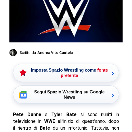
Scritto da
Andrea Vito Cautela
Imposta Spazio Wrestling come
fonte
›
preferita
Segui Spazio Wrestling su Google
›
News
Pete Dunne
e
Tyler Bate
si sono riuniti in
televisione in
WWE
all’inizio di quest’anno, dopo
il rientro di
Bate
da un infortunio. Tuttavia, non