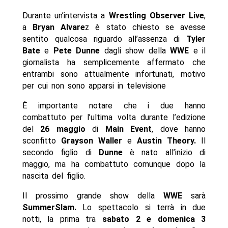
Durante un’intervista a
Wrestling Observer Live
,
a
Bryan Alvare
z è stato chiesto se avesse
sentito qualcosa riguardo all’assenza di
Tyler
Bate
e
Pete Dunne
dagli show della
WWE
e il
giornalista ha semplicemente affermato che
entrambi sono attualmente infortunati, motivo
per cui non sono apparsi in televisione
È importante notare che i due hanno
combattuto per l’ultima volta durante l’edizione
del
26 maggio
di
Main Event
, dove hanno
sconfitto
Grayson Waller
e
Austin Theory.
Il
secondo figlio di
Dunne
è nato all’inizio di
maggio, ma ha combattuto comunque dopo la
nascita del figlio.
Il prossimo grande show della
WWE
sarà
SummerSlam.
Lo spettacolo si terrà in due
notti, la prima tra
sabato 2 e domenica 3