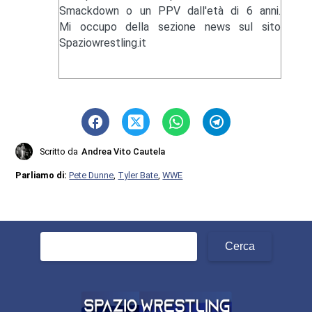
Smackdown o un PPV dall'età di 6 anni.
Mi occupo della sezione news sul sito
Spaziowrestling.it
Scritto da
Andrea Vito Cautela
Parliamo di:
Pete Dunne
,
Tyler Bate
,
WWE
Ricerca
per: