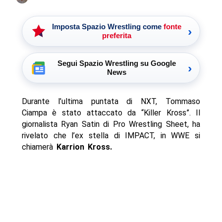
Imposta Spazio Wrestling come
fonte
›
preferita
Segui Spazio Wrestling su Google
›
News
Durante l’ultima puntata di NXT, Tommaso
Ciampa è stato attaccato da “Killer Kross”. Il
giornalista Ryan Satin di Pro Wrestling Sheet, ha
rivelato che l’ex stella di IMPACT, in WWE si
chiamerà
Karrion Kross.