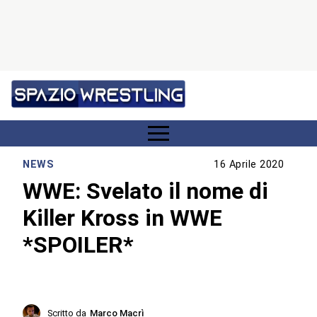
NEWS
16 Aprile 2020
WWE: Svelato il nome di
Killer Kross in WWE
*SPOILER*
Scritto da
Marco Macrì