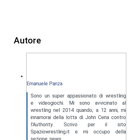
Autore
Emanuele Panza
Sono un super appassionato di wrestling
e videogiochi. Mi sono avvicinato al
wrestling nel 2014 quando, a 12 anni, mi
innamorai della lotta di John Cena contro
l'Authority. Scrivo per il sito
Spaziowrestling.it e mi occupo della
sezione news.