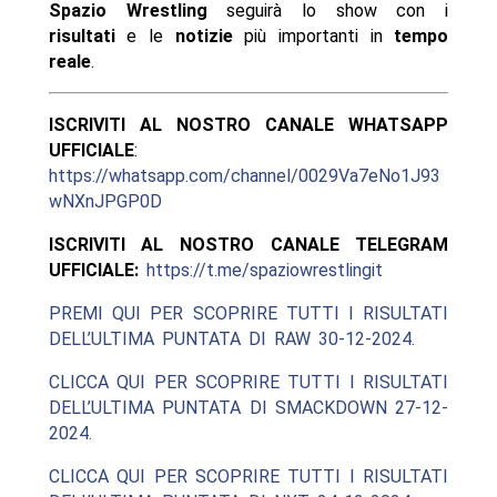
Spazio Wrestling
seguirà lo show con i
risultati
e le
notizie
più importanti in
tempo
reale
.
ISCRIVITI AL NOSTRO CANALE WHATSAPP
UFFICIALE
:
https://whatsapp.com/channel/0029Va7eNo1J93
wNXnJPGP0D
ISCRIVITI AL NOSTRO CANALE TELEGRAM
UFFICIALE:
https://t.me/spaziowrestlingit
PREMI QUI PER SCOPRIRE TUTTI I RISULTATI
DELL’ULTIMA PUNTATA DI RAW 30-12-2024.
CLICCA QUI PER SCOPRIRE TUTTI I RISULTATI
DELL’ULTIMA PUNTATA DI SMACKDOWN 27-12-
2024.
CLICCA QUI PER SCOPRIRE TUTTI I RISULTATI