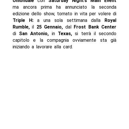
Uniondale
con
Saturday Night’s Main Event
ma ancora prima ha annunciato la seconda
edizione dello show, tornato in vita per volere di
Triple H:
a una sola settimana dalla
Royal
Rumble,
il
25 Gennaio,
dal
Frost Bank Center
di
San Antonio,
in
Texas,
si terrà il secondo
capitolo e la compagnia ovviamente sta già
iniziando a lavorare alla card.