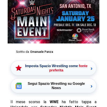
Scritto da
Emanuele Panza
Imposta Spazio Wrestling come
fonte
›
preferita
Segui Spazio Wrestling su Google
›
News
Il mese scorso la
WWE
ha fatto tappa a