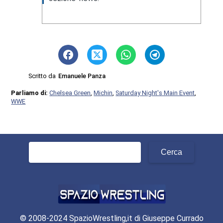
Scritto da
Emanuele Panza
Parliamo di:
Chelsea Green
,
Michin
,
Saturday Night's Main Event
,
WWE
Ricerca
per:
© 2008-2024 SpazioWrestling,it di Giuseppe Currado