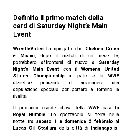
Definito il primo match della
card di Saturday Night’s Main
Event
WrestleVotes
ha spiegato che
Chelsea Green
e Michin,
dopo il match di un mese fa,
potrebbero affrontarsi di nuovo a
Saturday
Night’s Main Event
con il
Women’s United
States Championship
in palio e la
WWE
starebbe pensando di aggiungere una
stipulazione speciale per portare a termine la
rivalità.
Il prossimo grande show della
WWE
sarà
la
Royal Rumble
. Lo spettacolo si terrà nella
notte tra
sabato 1 e domenica 2 febbraio
al
Lucas Oil Stadium
della città di
Indianapolis.