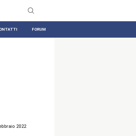
ONTATTI
FORUM
ebbraio 2022