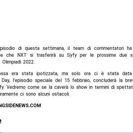
episodio di questa settimana, il team di commentatori ha
nte che NXT si trasferirà su Syfy per le prossime due 
 Olimpiadi 2022.
sa era stata ipotizzata, ma solo ora ci è stata data l’u
Day, l’episodio speciale del 15 febbraio, concluderà la bre
y. Vedremo come se la caverà lo show in termini di spettato
ramente ci sono alcuni ostacoli.
INGSIDENEWS.COM
e