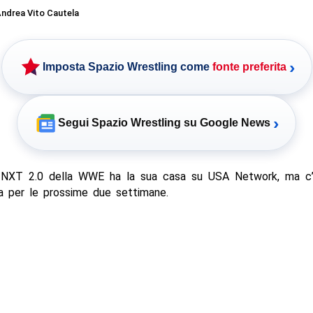
ndrea Vito Cautela
›
Imposta Spazio Wrestling come
fonte preferita
›
Segui Spazio Wrestling su Google News
i NXT 2.0 della WWE ha la sua casa su USA Network, ma c’
a per le prossime due settimane.