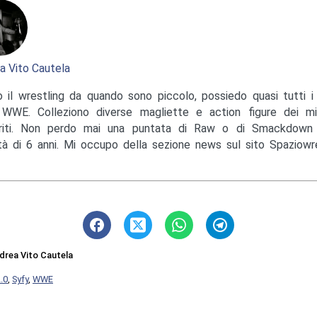
a Vito Cautela
 il wrestling da quando sono piccolo, possiedo quasi tutti i 
 WWE. Colleziono diverse magliette e action figure dei mi
eriti. Non perdo mai una puntata di Raw o di Smackdow
età di 6 anni. Mi occupo della sezione news sul sito Spaziowres
drea Vito Cautela
.0
,
Syfy
,
WWE