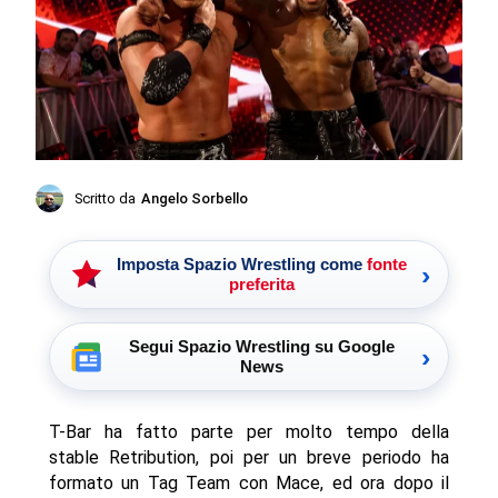
Scritto da
Angelo Sorbello
Imposta Spazio Wrestling come
fonte
›
preferita
Segui Spazio Wrestling su Google
›
News
T-Bar ha fatto parte per molto tempo della
stable Retribution, poi per un breve periodo ha
formato un Tag Team con Mace, ed ora dopo il