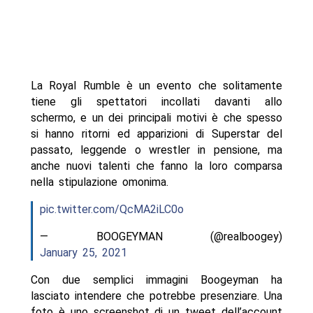
La Royal Rumble è un evento che solitamente
tiene gli spettatori incollati davanti allo
schermo, e un dei principali motivi è che spesso
si hanno ritorni ed apparizioni di Superstar del
passato, leggende o wrestler in pensione, ma
anche nuovi talenti che fanno la loro comparsa
nella stipulazione omonima.
pic.twitter.com/QcMA2iLC0o
— BOOGEYMAN (@realboogey)
January 25, 2021
Con due semplici immagini Boogeyman ha
lasciato intendere che potrebbe presenziare. Una
foto è uno screenshot di un tweet dell’account