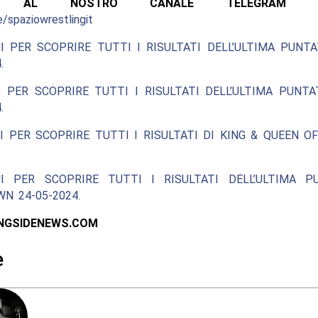
ITI AL NOSTRO CANALE TELEGRAM UFF
e/spaziowrestlingit
I PER SCOPRIRE TUTTI I RISULTATI DELL’ULTIMA PUNT
.
 PER SCOPRIRE TUTTI I RISULTATI DELL’ULTIMA PUNT
.
I PER SCOPRIRE TUTTI I RISULTATI DI KING & QUEEN O
I PER SCOPRIRE TUTTI I RISULTATI DELL’ULTIMA P
N 24-05-2024.
INGSIDENEWS.COM
e