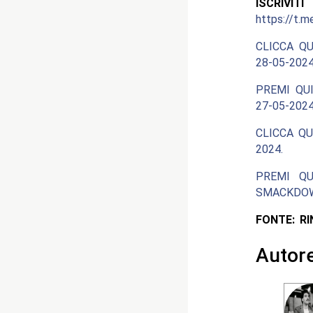
ISCRIV
https://t.m
CLICCA QU
28-05-2024
PREMI QUI
27-05-2024
CLICCA QU
2024.
PREMI QU
SMACKDOW
FONTE: R
Autor