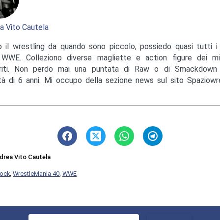
a Vito Cautela
 il wrestling da quando sono piccolo, possiedo quasi tutti i 
 WWE. Colleziono diverse magliette e action figure dei mi
eriti. Non perdo mai una puntata di Raw o di Smackdow
età di 6 anni. Mi occupo della sezione news sul sito Spaziowres
drea Vito Cautela
ock
,
WrestleMania 40
,
WWE
Ricerca