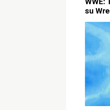
WWE: T
su Wre