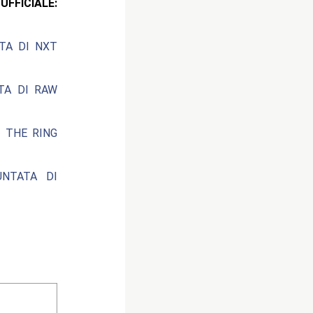
ICIALE:
ATA DI NXT
ATA DI RAW
F THE RING
UNTATA DI