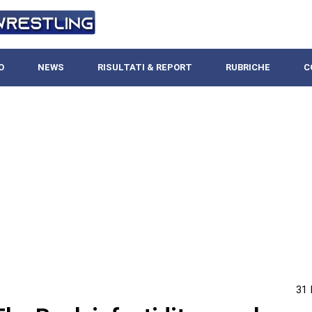
O
NEWS
RISULTATI & REPORT
RUBRICHE
C
31