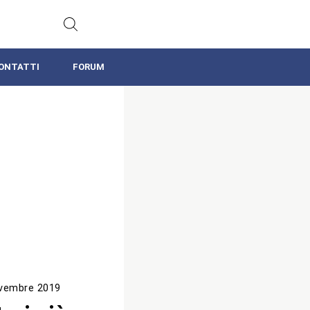
ONTATTI
FORUM
vembre 2019