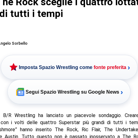
e Rock sceglie i quattro lottat
di tutti i tempi
ngelo Sorbello
›
Imposta Spazio Wrestling come
fonte preferita
›
Segui Spazio Wrestling su Google News
 B/R Wrestling ha lanciato un piacevole sondaggio. Crear
on i volti delle quattro Superstar più grandi di tutti i tem
hmore” hanno inserito The Rock, Ric Flair, The Undertak
e Austin. Tutto questo non è passato inosservato a The R