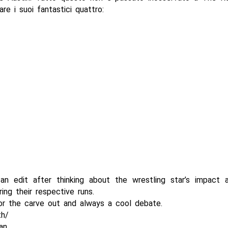
are i suoi fantastici quattro:
an edit after thinking about the wrestling star’s impact 
ing their respective runs.
or the carve out and always a cool debate.
th/
an