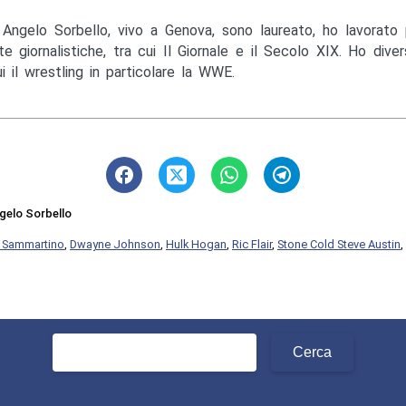
Angelo Sorbello, vivo a Genova, sono laureato, ho lavorato 
te giornalistiche, tra cui Il Giornale e il Secolo XIX. Ho diver
ui il wrestling in particolare la WWE.
gelo Sorbello
 Sammartino
,
Dwayne Johnson
,
Hulk Hogan
,
Ric Flair
,
Stone Cold Steve Austin
,
Ricerca
per: