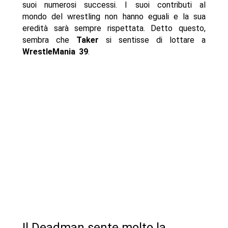
suoi numerosi successi. I suoi contributi al
mondo del wrestling non hanno eguali e la sua
eredità sarà sempre rispettata. Detto questo,
sembra che
Taker
si sentisse di lottare a
WrestleMania 39
.
Il Deadman sente molto la