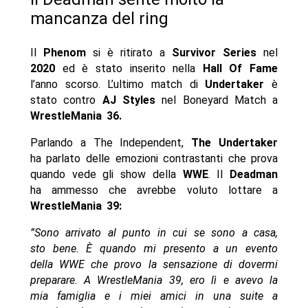
mancanza del ring
Il
Phenom
si è ritirato a
Survivor Series
nel
2020
ed è stato inserito nella
Hall Of Fame
l’anno scorso. L’ultimo match di
Undertaker
è
stato contro
AJ Styles
nel Boneyard Match a
WrestleMania 36.
Parlando a The Independent,
The Undertaker
ha parlato delle emozioni contrastanti che prova
quando vede gli show della
WWE
. Il
Deadman
ha ammesso che avrebbe voluto lottare a
WrestleMania
39:
”Sono arrivato al punto in cui se sono a casa,
sto bene. È quando mi presento a un evento
della WWE che provo la sensazione di dovermi
preparare. A WrestleMania 39, ero lì e avevo la
mia famiglia e i miei amici in una suite a