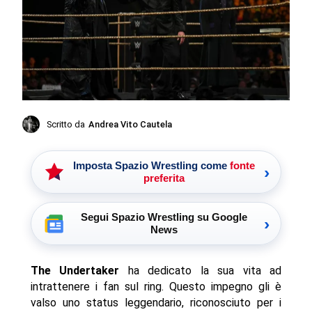
Scritto da
Andrea Vito Cautela
Imposta Spazio Wrestling come
fonte
›
preferita
Segui Spazio Wrestling su Google
›
News
The Undertaker
ha dedicato la sua vita ad
intrattenere i fan sul ring. Questo impegno gli è
valso uno status leggendario, riconosciuto per i