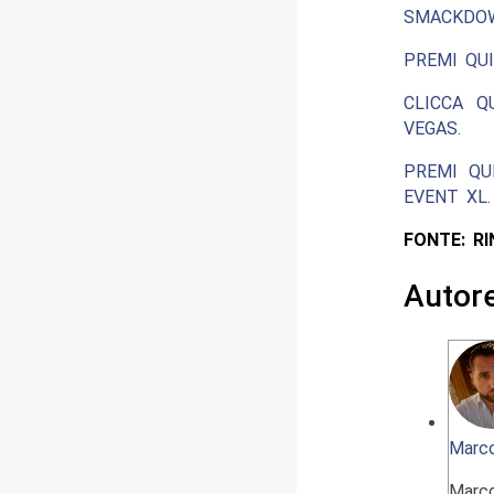
SMACKDOW
PREMI QUI
CLICCA Q
VEGAS.
PREMI QU
EVENT XL.
FONTE: R
Autor
Marco
Marc