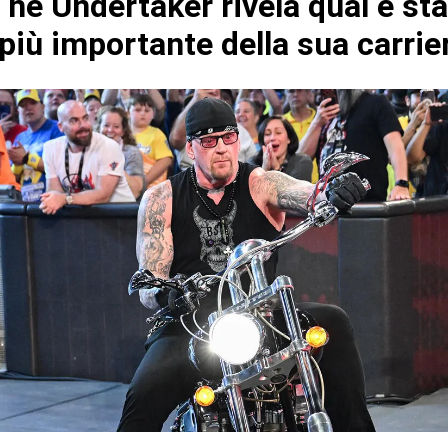
e Undertaker rivela qual è stat
più importante della sua carrie