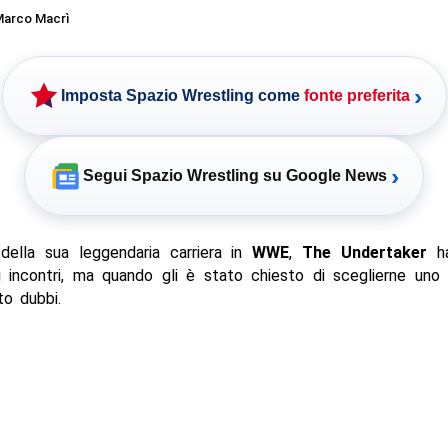
arco Macrì
›
Imposta Spazio Wrestling come
fonte preferita
›
Segui Spazio Wrestling su Google News
della sua leggendaria carriera in
WWE
,
The Undertaker
ha
i incontri, ma quando gli è stato chiesto di sceglierne uno 
to dubbi.