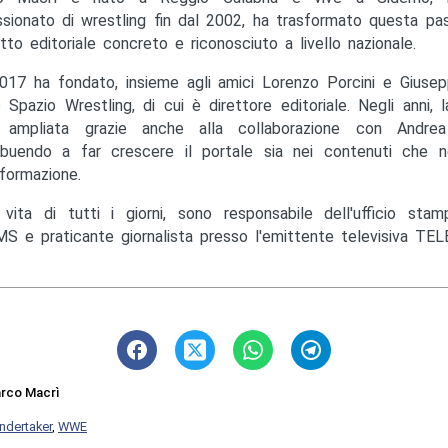
sionato di wrestling fin dal 2002, ha trasformato questa pas
tto editoriale concreto e riconosciuto a livello nazionale.
017 ha fondato, insieme agli amici Lorenzo Porcini e Giusep
to Spazio Wrestling, di cui è direttore editoriale. Negli anni, 
ampliata grazie anche alla collaborazione con Andrea M
ibuendo a far crescere il portale sia nei contenuti che ne
nformazione.
 vita di tutti i giorni, sono responsabile dell'ufficio st
S e praticante giornalista presso l'emittente televisiva TEL
rco Macrì
ndertaker
,
WWE