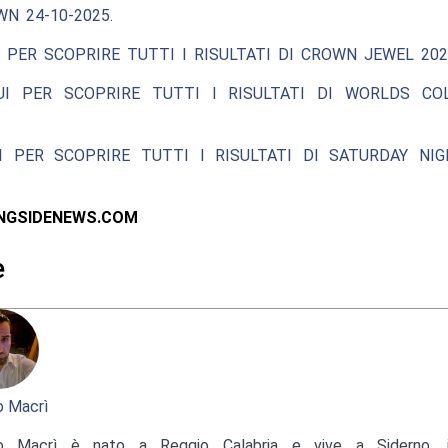
N 24-10-2025.
 PER SCOPRIRE TUTTI I RISULTATI DI CROWN JEWEL 202
UI PER SCOPRIRE TUTTI I RISULTATI DI WORLDS COL
I PER SCOPRIRE TUTTI I RISULTATI DI SATURDAY NIG
INGSIDENEWS.COM
e
 Macrì
o Macrì è nato a Reggio Calabria e vive a Siderno, in