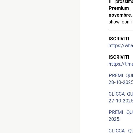
Il prossi
Premium 
novembre
show con 
ISCRIV
https://w
ISCRIV
https://t.m
PREMI QUI
28-10-2025
CLICCA QU
27-10-2025
PREMI QU
2025.
CLICCA Q