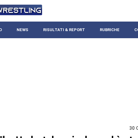
O
NEWS
RISULTATI & REPORT
RUBRICHE
C
30 