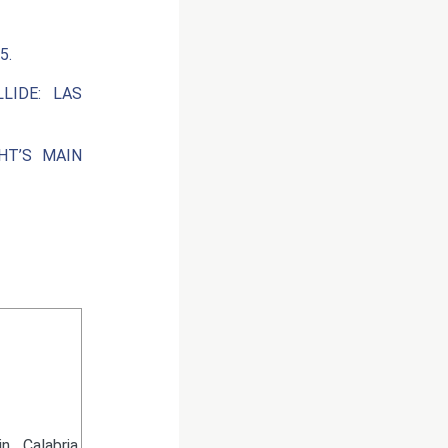
5.
LIDE: LAS
HT’S MAIN
 Calabria.