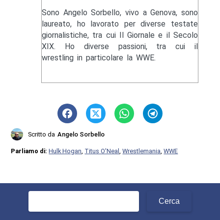
Sono Angelo Sorbello, vivo a Genova, sono
laureato, ho lavorato per diverse testate
giornalistiche, tra cui Il Giornale e il Secolo
XIX. Ho diverse passioni, tra cui il
wrestling in particolare la WWE.
Scritto da
Angelo Sorbello
Parliamo di:
Hulk Hogan
,
Titus O'Neal
,
Wrestlemania
,
WWE
Ricerca
per: