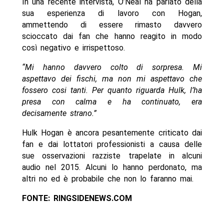
In una recente intervista, O’Neal ha parlato della
sua esperienza di lavoro con Hogan,
ammettendo di essere rimasto davvero
scioccato dai fan che hanno reagito in modo
così negativo e irrispettoso.
“Mi hanno davvero colto di sorpresa. Mi
aspettavo dei fischi, ma non mi aspettavo che
fossero cosi tanti. Per quanto riguarda Hulk, l’ha
presa con calma e ha continuato, era
decisamente strano.”
Hulk Hogan è ancora pesantemente criticato dai
fan e dai lottatori professionisti a causa delle
sue osservazioni razziste trapelate in alcuni
audio nel 2015. Alcuni lo hanno perdonato, ma
altri no ed è probabile che non lo faranno mai.
FONTE: RINGSIDENEWS.COM