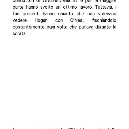
conduttori di WrestleMania 37 e per la maggior
parte hanno svolto un ottimo lavoro. Tuttavia, i
fan presenti hanno chiarito che non volevano
vedere Hogan con O’Neal, fischiandolo
costantemente ogni volta che parlava durante la
serata.