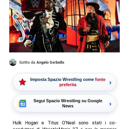
Scritto da
Angelo Sorbello
Imposta Spazio Wrestling come
fonte
›
preferita
Segui Spazio Wrestling su Google
›
News
Hulk Hogan e Titus O’Neal sono stati i co-