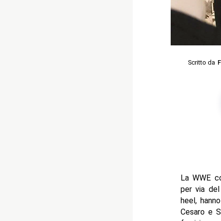
Scritto da
F
La WWE con 
per via del
heel, hanno
Cesaro e S