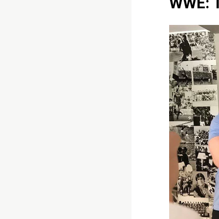
WWE: T