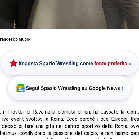
rancesco Muolo
›
Imposta Spazio Wrestling come
fonte preferita
›
Segui Spazio Wrestling su Google News
il roster di Raw, nella giornata di ieri, ha passato la giornat
 live event svoltosi a Roma. Ecco perché i due Europei, fres
 deciso di fare una gita nel centro sportivo della Roma, ovve
heamus condividono la passione del calcio, e non hanno pe