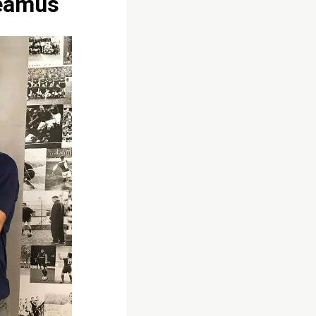
heamus