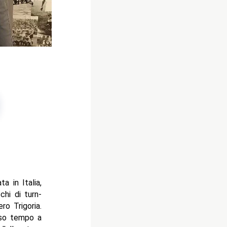
a in Italia,
chi di turn-
ro Trigoria.
rso tempo a