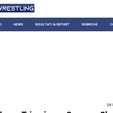
O
NEWS
RISULTATI & REPORT
RUBRICHE
C
04