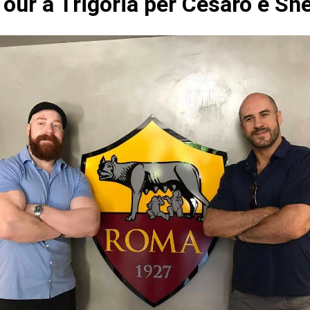
our a Trigoria per Cesaro e S