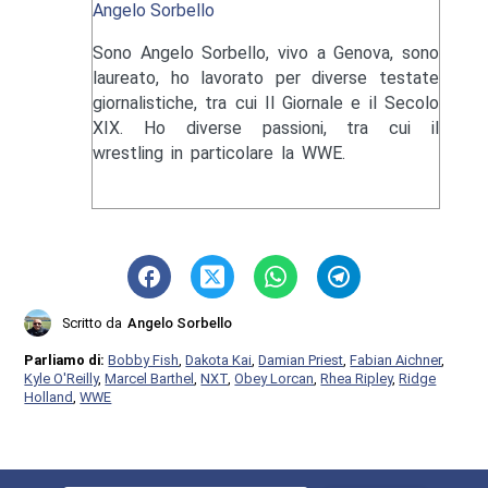
Angelo Sorbello
Sono Angelo Sorbello, vivo a Genova, sono
laureato, ho lavorato per diverse testate
giornalistiche, tra cui Il Giornale e il Secolo
XIX. Ho diverse passioni, tra cui il
wrestling in particolare la WWE.
Scritto da
Angelo Sorbello
Parliamo di:
Bobby Fish
,
Dakota Kai
,
Damian Priest
,
Fabian Aichner
,
Kyle O'Reilly
,
Marcel Barthel
,
NXT
,
Obey Lorcan
,
Rhea Ripley
,
Ridge
Holland
,
WWE