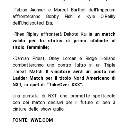
-Fabian Aichner e Marcel Barthel dell’Imperium
affronteranno Bobby Fish e Kyle O’Reilly
dell’Undisputed Era;
-Rhea Ripley affronterà Dakota Kai
in un match
valido per lo status di primo sfidante al
titolo femminile;
-Damian Priest, Oney Lorcan e Ridge Holland
combatteranno uno contro l’altro in un Triple
Threat Match.
Il vincitore avrà un posto nel
Ladder Match per il titolo Nord Americano di
NXT, in quel di “TakeOver XXX”.
Una puntata di NXT che promette spettacolo
con dei match decisivi per il futuro di ben 3
cinture dello show giallo.
FONTE: WWE.COM