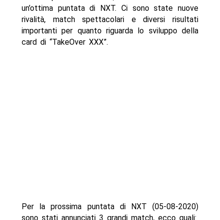
un’ottima puntata di NXT. Ci sono state nuove
rivalità, match spettacolari e diversi risultati
importanti per quanto riguarda lo sviluppo della
card di “TakeOver XXX”.
Per la prossima puntata di NXT (05-08-2020)
sono stati annunciati 3 grandi match, ecco quali: