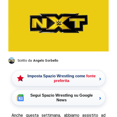
Scritto da
Angelo Sorbello
Imposta Spazio Wrestling come
fonte
›
preferita
Segui Spazio Wrestling su Google
›
News
Anche questa settimana, abbiamo assistito ad