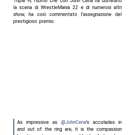
Triple H, l’uomo che con John Cena ha dominato
la scena di WrestleMania 22 e di numerosi altri
show, ha così commentato l’assegnazione del
prestigioso premio:
As impressive as
@JohnCena
’s accolades in
and out of the ring are, it is the compassion