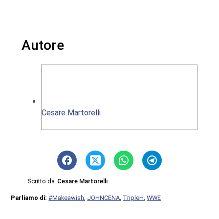
Autore
Cesare Martorelli
Scritto da
Cesare Martorelli
Parliamo di:
#Makeawish
,
JOHNCENA
,
TripleH
,
WWE