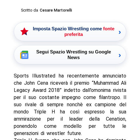
Scritto da
Cesare Martorelli
Imposta Spazio Wrestling come
fonte
›
preferita
Segui Spazio Wrestling su Google
›
News
Sports Illustrated ha recentemente annunciato
che John Cena riceverà il premio “Muhammad Ali
Legacy Award 2018” indetto dall’omonima rivista
per il suo costante impegno come filantropo. Il
suo rivale di sempre nonchè ex campione del
mondo Triple H ha così espresso la sua
ammirazione per il leader della Cenation,
ponendolo come modello per tutte le
generazioni di wrestler future.