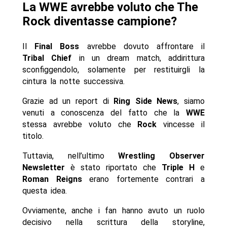
La WWE avrebbe voluto che The
Rock diventasse campione?
Il
Final Boss
avrebbe dovuto affrontare il
Tribal Chief
in un dream match, addirittura
sconfiggendolo, solamente per restituirgli la
cintura la notte successiva.
Grazie ad un report di
Ring Side News
, siamo
venuti a conoscenza del fatto che la
WWE
stessa avrebbe voluto che
Rock
vincesse il
titolo.
Tuttavia, nell’ultimo
Wrestling Observer
Newsletter
è stato riportato che
Triple H
e
Roman Reigns
erano fortemente contrari a
questa idea.
Ovviamente, anche i fan hanno avuto un ruolo
decisivo nella scrittura della storyline,