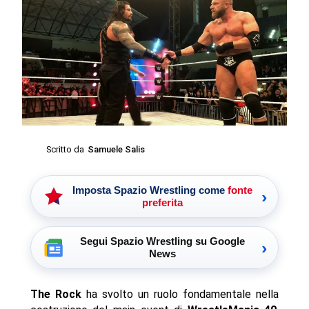
Scritto da
Samuele Salis
Imposta Spazio Wrestling come
fonte
›
preferita
Segui Spazio Wrestling su Google
›
News
The Rock
ha svolto un ruolo fondamentale nella