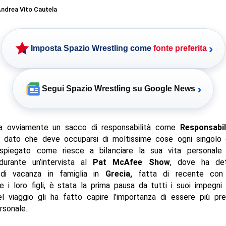
ndrea Vito Cautela
›
Imposta Spazio Wrestling come
fonte preferita
›
Segui Spazio Wrestling su Google News
 ovviamente un sacco di responsabilità come
Responsabil
, dato che deve occuparsi di moltissime cose ogni singolo 
piegato come riesce a bilanciare la sua vita personale 
 durante un’intervista al
Pat McAfee Show
, dove ha de
 di vacanza in famiglia in
Grecia,
fatta di recente co
 i loro figli, è stata la prima pausa da tutti i suoi impegn
l viaggio gli ha fatto capire l’importanza di essere più pre
rsonale.