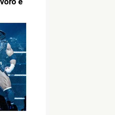
voro e