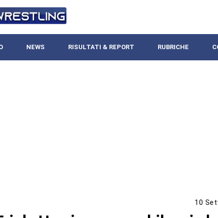
O
NEWS
RISULTATI & REPORT
RUBRICHE
C
10 Set