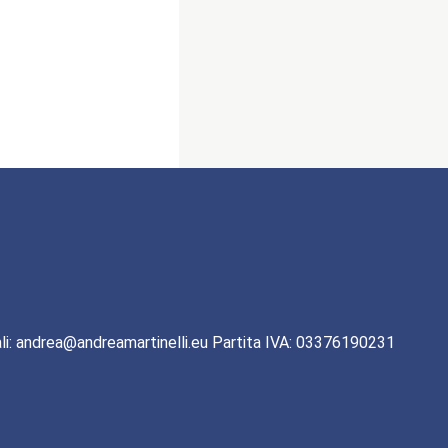
li: andrea@andreamartinelli.eu Partita IVA: 03376190231