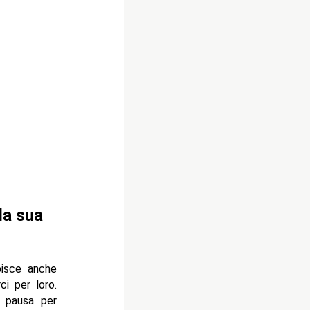
la sua
pisce anche
i per loro.
 pausa per