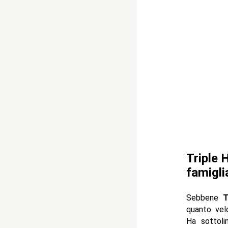
Triple 
famigli
Sebbene
Tr
quanto vel
Ha sottoli