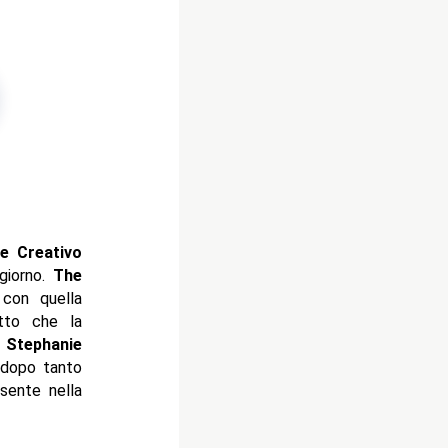
e Creativo
giorno.
The
con quella
tto che la
n
Stephanie
i dopo tanto
sente nella