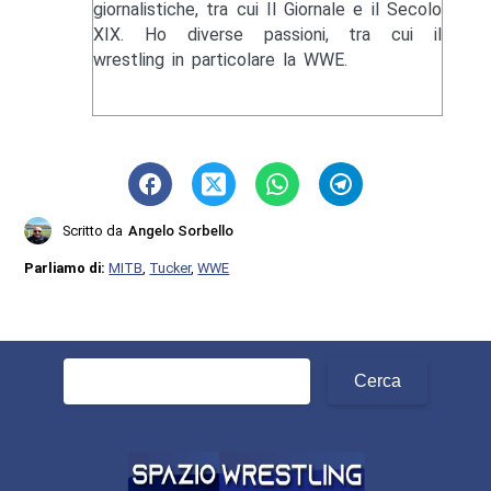
giornalistiche, tra cui Il Giornale e il Secolo
XIX. Ho diverse passioni, tra cui il
wrestling in particolare la WWE.
Scritto da
Angelo Sorbello
Parliamo di:
MITB
,
Tucker
,
WWE
Ricerca
per: