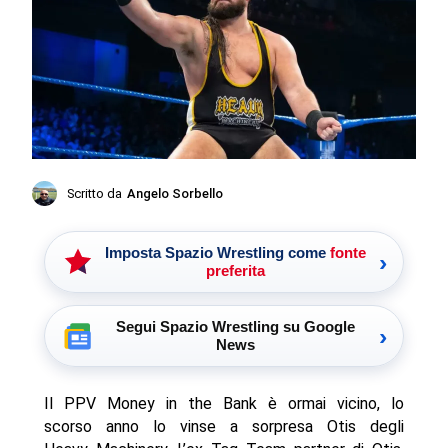
Scritto da
Angelo Sorbello
Imposta Spazio Wrestling come
fonte
›
preferita
Segui Spazio Wrestling su Google
›
News
Il PPV Money in the Bank è ormai vicino, lo
scorso anno lo vinse a sorpresa Otis degli