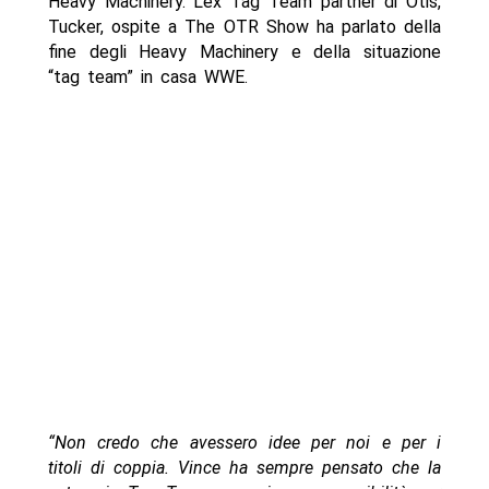
Heavy Machinery. L’ex Tag Team partner di Otis,
Tucker, ospite a The OTR Show ha parlato della
fine degli Heavy Machinery e della situazione
“tag team” in casa WWE.
“Non credo che avessero idee per noi e per i
titoli di coppia. Vince ha sempre pensato che la