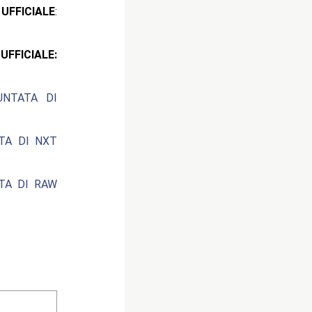
ICIALE
:
ICIALE:
UNTATA DI
ATA DI NXT
ATA DI RAW