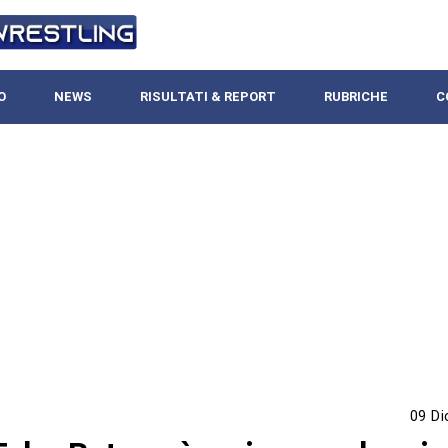
O
NEWS
RISULTATI & REPORT
RUBRICHE
C
09 D