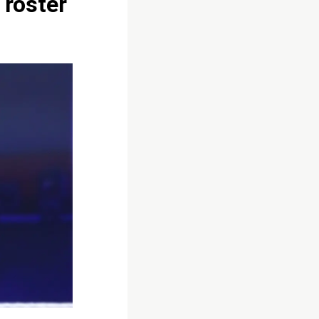
 roster