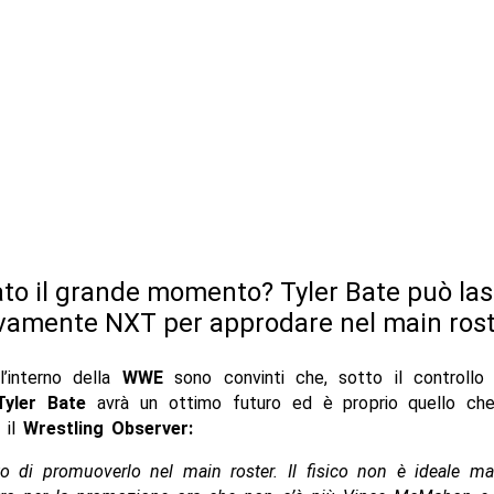
vato il grande momento? Tyler Bate può las
ivamente NXT per approdare nel main ros
l’interno della
WWE
sono convinti che, sotto il controllo 
Tyler Bate
avrà un ottimo futuro ed è proprio quello ch
 il
Wrestling Observer:
to di promuoverlo nel main roster. Il fisico non è ideale m