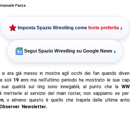
manuele Panza
›
Imposta Spazio Wrestling come
fonte preferita
›
Segui Spazio Wrestling su Google News
si era già messo in mostra agli occhi dei fan quando dive
a soli
19
anni ma nell’ultimo periodo ha mostrato le sue cap
 sue qualità sul ring sono innegabili, al punto che la
WW
i metterle al servizio del main roster, non sappiamo se pe
wn
, o almeno questo è quello che trapela dalle ultime antici
Observer Newsletter.