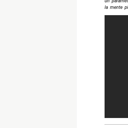
un paramet
la mente pi