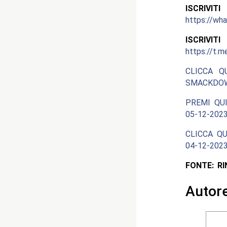
ISCRIV
https://w
ISCRIV
https://t.m
CLICCA Q
SMACKDOW
PREMI QUI
05-12-2023
CLICCA QU
04-12-2023
FONTE: R
Autor