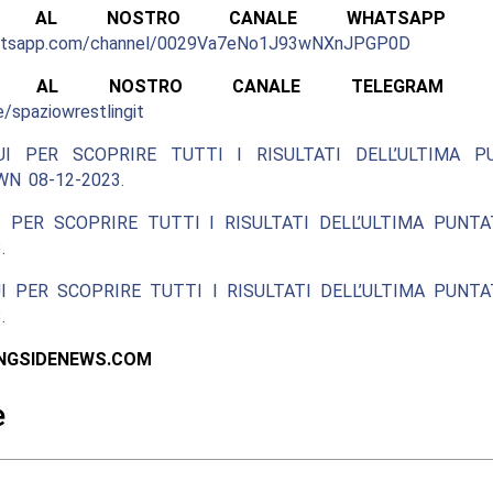
ITI AL NOSTRO CANALE WHATSAPP UFF
hatsapp.com/channel/0029Va7eNo1J93wNXnJPGP0D
ITI AL NOSTRO CANALE TELEGRAM UFF
e/spaziowrestlingit
UI PER SCOPRIRE TUTTI I RISULTATI DELL’ULTIMA P
N 08-12-2023.
 PER SCOPRIRE TUTTI I RISULTATI DELL’ULTIMA PUNT
.
I PER SCOPRIRE TUTTI I RISULTATI DELL’ULTIMA PUNT
.
INGSIDENEWS.COM
e