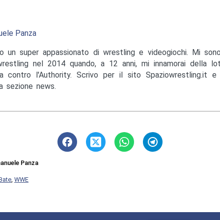
ele Panza
o un super appassionato di wrestling e videogiochi. Mi sono
wrestling nel 2014 quando, a 12 anni, mi innamorai della lo
a contro l'Authority. Scrivo per il sito Spaziowrestling.it 
la sezione news.
anuele Panza
Bate
,
WWE