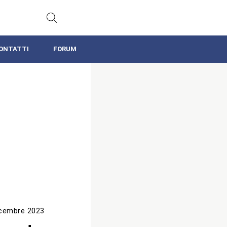
ONTATTI
FORUM
icembre 2023