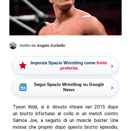
Scritto da
Angelo Sorbello
Imposta Spazio Wrestling come
fonte
›
preferita
Segui Spazio Wrestling su Google
›
News
Tyson Kidd, si è dovuto ritirare nel 2015 dopo
un brutto infortunio al collo in un match contro
Samoa Joe, a seguito di un muscle buster. Una
mossa che proprio dopo questo brutto episodio,