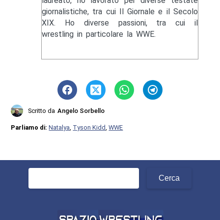
laureato, ho lavorato per diverse testate
giornalistiche, tra cui Il Giornale e il Secolo
XIX. Ho diverse passioni, tra cui il
wrestling in particolare la WWE.
Scritto da
Angelo Sorbello
Parliamo di:
Natalya
,
Tyson Kidd
,
WWE
Ricerca
per: