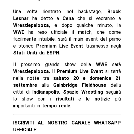
Una volta rientrato nel backstage,
Brock
Lesnar
ha detto a
Cena
che si vedranno a
Wrestlepalooza,
e dopo qualche minuto, la
WWE
ha reso ufficiale il match, che come
facilmente intuibile, sarà il main event del primo
e storico
Premium Live Event
trasmesso negli
Stati Uniti da ESPN.
Il prossimo grande show della
WWE
sarà
Wrestlepalooza.
Il
Premium Live Event
si terrà
nella notte tra
sabato 20 e domenica 21
settembre
alla
Gainbridge Fieldhouse
della
città di
Indianapolis. Spazio Wrestling
seguirà
lo show con i
risultati
e le
notizie
più
importanti in
tempo reale
.
ISCRIVITI AL NOSTRO CANALE WHATSAPP
UFFICIALE
: