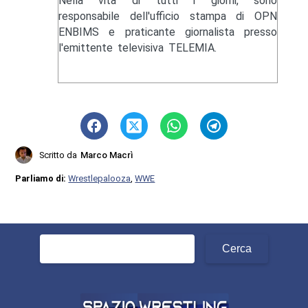
Nella vita di tutti i giorni, sono
responsabile dell'ufficio stampa di OPN
ENBIMS e praticante giornalista presso
l'emittente televisiva TELEMIA.
Scritto da
Marco Macrì
Parliamo di:
Wrestlepalooza
,
WWE
Ricerca
per: