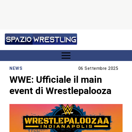
NEWS
06 Settembre 2025
WWE: Ufficiale il main
event di Wrestlepalooza