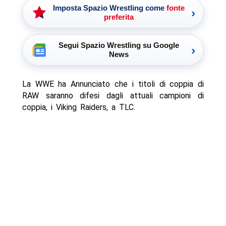
Imposta Spazio Wrestling come
fonte
›
preferita
Segui Spazio Wrestling su Google
›
News
La WWE ha Annunciato che i titoli di coppia di
RAW saranno difesi dagli attuali campioni di
coppia, i Viking Raiders, a TLC.