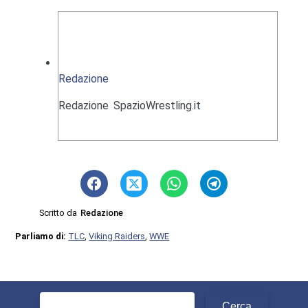
Redazione
Redazione SpazioWrestling.it
Scritto da
Redazione
Parliamo di:
TLC
,
Viking Raiders
,
WWE
Ricerca