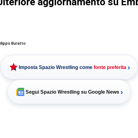
lteriore aggiornamento su Em
ilippo Buratto
›
Imposta Spazio Wrestling come
fonte preferita
›
Segui Spazio Wrestling su Google News