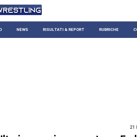
O
NEWS
RISULTATI & REPORT
RUBRICHE
C
21