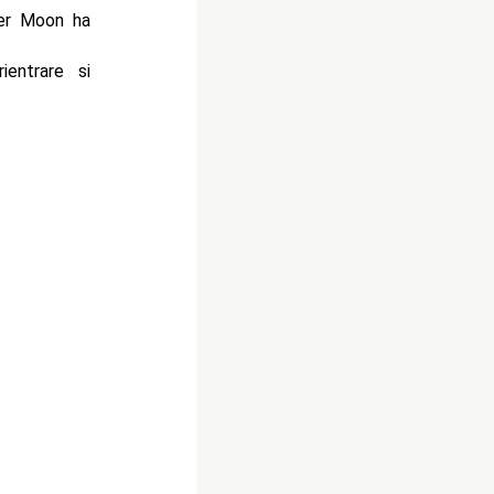
ber Moon ha
entrare si