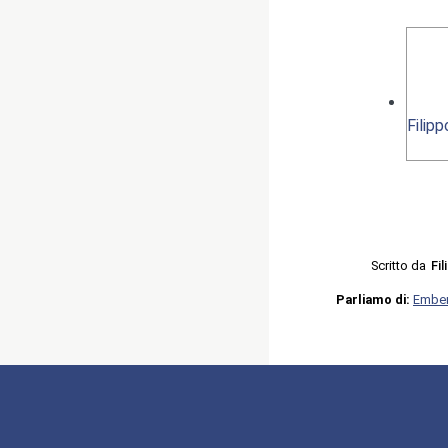
Filip
Scritto da
Fi
Parliamo di:
Embe