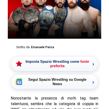
Scritto da
Emanuele Panza
Imposta Spazio Wrestling come
fonte
›
preferita
Segui Spazio Wrestling su Google
›
News
Nonostante la presenza di molti tag team
talentuosi, sembra che la categoria di coppia in