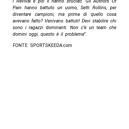
i Revival e poi li hanno bruciati. Gli Authors Of
Pain hanno battuto un uomo, Seth Rollins, per
diventare campioni, ma prima di quello cosa
avevano fatto? Venivano battuti! Devi stabilire chi
sono i ragazzi dominanti. Non c’è un team che
domini oggi, questo è il problema”.
FONTE: SPORTSKEEDA.com