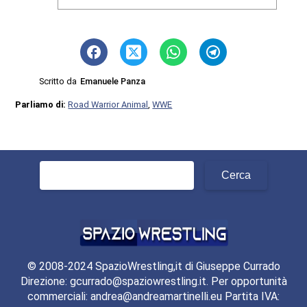
Scritto da
Emanuele Panza
Parliamo di:
Road Warrior Animal
,
WWE
Ricerca
per:
© 2008-2024 SpazioWrestling,it di Giuseppe Currado
Direzione: gcurrado@spaziowrestling.it. Per opportunità
commerciali: andrea@andreamartinelli.eu Partita IVA: