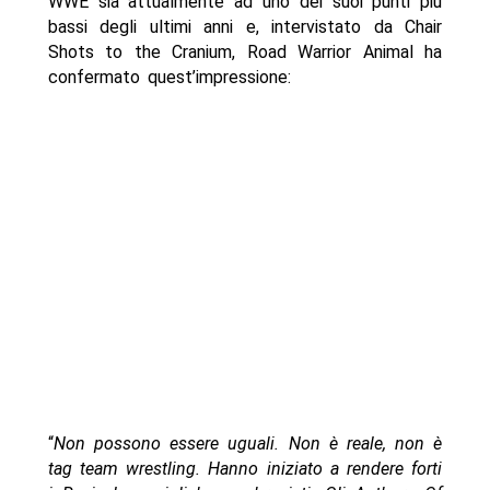
WWE sia attualmente ad uno dei suoi punti più
bassi degli ultimi anni e, intervistato da Chair
Shots to the Cranium, Road Warrior Animal ha
confermato quest’impressione:
“
Non possono essere uguali. Non è reale, non è
tag team wrestling. Hanno iniziato a rendere forti